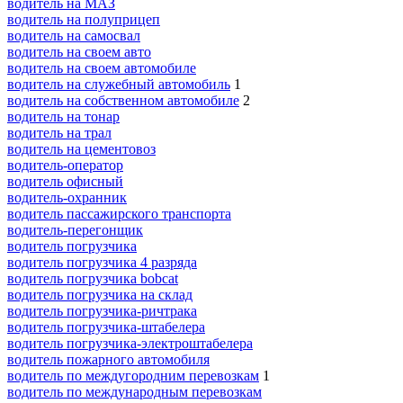
водитель на МАЗ
водитель на полуприцеп
водитель на самосвал
водитель на своем авто
водитель на своем автомобиле
водитель на служебный автомобиль
1
водитель на собственном автомобиле
2
водитель на тонар
водитель на трал
водитель на цементовоз
водитель-оператор
водитель офисный
водитель-охранник
водитель пассажирского транспорта
водитель-перегонщик
водитель погрузчика
водитель погрузчика 4 разряда
водитель погрузчика bobcat
водитель погрузчика на склад
водитель погрузчика-ричтрака
водитель погрузчика-штабелера
водитель погрузчика-электроштабелера
водитель пожарного автомобиля
водитель по междугородним перевозкам
1
водитель по международным перевозкам