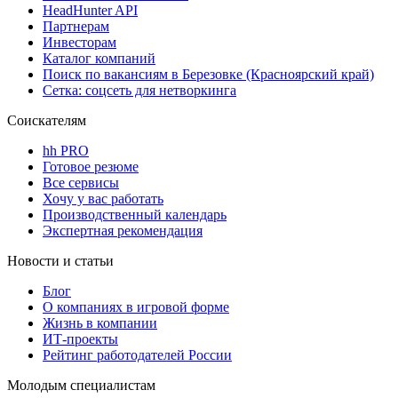
HeadHunter API
Партнерам
Инвесторам
Каталог компаний
Поиск по вакансиям в Березовке (Красноярский край)
Сетка: соцсеть для нетворкинга
Соискателям
hh PRO
Готовое резюме
Все сервисы
Хочу у вас работать
Производственный календарь
Экспертная рекомендация
Новости и статьи
Блог
О компаниях в игровой форме
Жизнь в компании
ИТ-проекты
Рейтинг работодателей России
Молодым специалистам