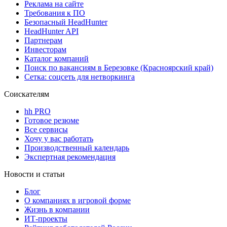
Реклама на сайте
Требования к ПО
Безопасный HeadHunter
HeadHunter API
Партнерам
Инвесторам
Каталог компаний
Поиск по вакансиям в Березовке (Красноярский край)
Сетка: соцсеть для нетворкинга
Соискателям
hh PRO
Готовое резюме
Все сервисы
Хочу у вас работать
Производственный календарь
Экспертная рекомендация
Новости и статьи
Блог
О компаниях в игровой форме
Жизнь в компании
ИТ-проекты