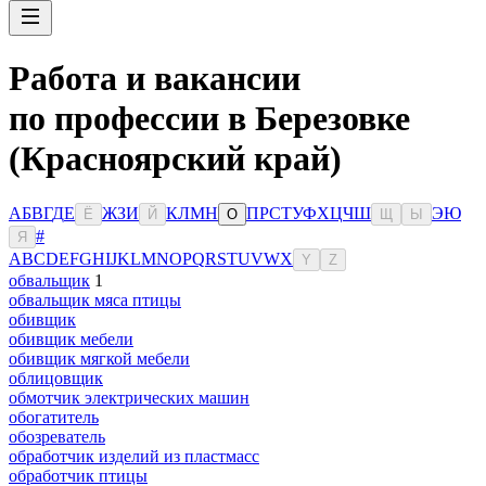
Работа и вакансии
по профессии в Березовке
(Красноярский край)
А
Б
В
Г
Д
Е
Ж
З
И
К
Л
М
Н
П
Р
С
Т
У
Ф
Х
Ц
Ч
Ш
Э
Ю
Ё
Й
О
Щ
Ы
#
Я
A
B
C
D
E
F
G
H
I
J
K
L
M
N
O
P
Q
R
S
T
U
V
W
X
Y
Z
обвальщик
1
обвальщик мяса птицы
обивщик
обивщик мебели
обивщик мягкой мебели
облицовщик
обмотчик электрических машин
обогатитель
обозреватель
обработчик изделий из пластмасс
обработчик птицы