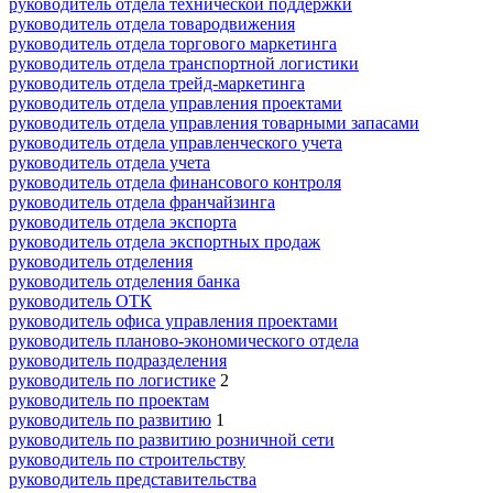
руководитель отдела технической поддержки
руководитель отдела товародвижения
руководитель отдела торгового маркетинга
руководитель отдела транспортной логистики
руководитель отдела трейд-маркетинга
руководитель отдела управления проектами
руководитель отдела управления товарными запасами
руководитель отдела управленческого учета
руководитель отдела учета
руководитель отдела финансового контроля
руководитель отдела франчайзинга
руководитель отдела экспорта
руководитель отдела экспортных продаж
руководитель отделения
руководитель отделения банка
руководитель ОТК
руководитель офиса управления проектами
руководитель планово-экономического отдела
руководитель подразделения
руководитель по логистике
2
руководитель по проектам
руководитель по развитию
1
руководитель по развитию розничной сети
руководитель по строительству
руководитель представительства