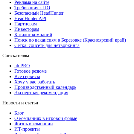
Реклама на сайте
Требования к ПО
Безопасный HeadHunter
HeadHunter API
Партнерам
Инвесторам
Каталог компаний
Поиск по вакансиям в Березовке (Красноярский край)
Сетка: соцсеть для нетворкинга
Соискателям
hh PRO
Готовое резюме
Все сервисы
Хочу у вас работать
Производственный календарь
Экспертная рекомендация
Новости и статьи
Блог
О компаниях в игровой форме
Жизнь в компании
ИТ-проекты