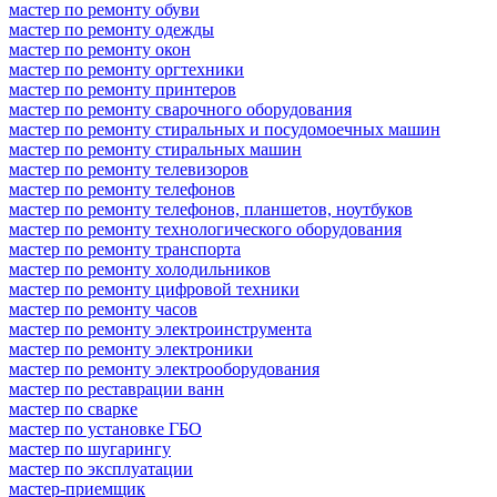
мастер по ремонту обуви
мастер по ремонту одежды
мастер по ремонту окон
мастер по ремонту оргтехники
мастер по ремонту принтеров
мастер по ремонту сварочного оборудования
мастер по ремонту стиральных и посудомоечных машин
мастер по ремонту стиральных машин
мастер по ремонту телевизоров
мастер по ремонту телефонов
мастер по ремонту телефонов, планшетов, ноутбуков
мастер по ремонту технологического оборудования
мастер по ремонту транспорта
мастер по ремонту холодильников
мастер по ремонту цифровой техники
мастер по ремонту часов
мастер по ремонту электроинструмента
мастер по ремонту электроники
мастер по ремонту электрооборудования
мастер по реставрации ванн
мастер по сварке
мастер по установке ГБО
мастер по шугарингу
мастер по эксплуатации
мастер-приемщик