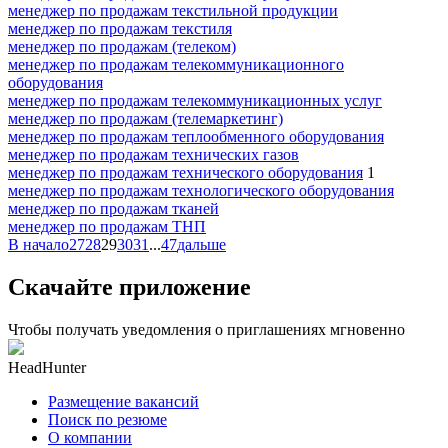
менеджер по продажам текстильной продукции
менеджер по продажам текстиля
менеджер по продажам (телеком)
менеджер по продажам телекоммуникационного
оборудования
менеджер по продажам телекоммуникационных услуг
менеджер по продажам (телемаркетинг)
менеджер по продажам теплообменного оборудования
менеджер по продажам технических газов
менеджер по продажам технического оборудования
1
менеджер по продажам технологического оборудования
менеджер по продажам тканей
менеджер по продажам ТНП
В начало
27
28
29
30
31
...
47
дальше
Скачайте приложение
Чтобы получать уведомления о приглашениях мгновенно
HeadHunter
Размещение вакансий
Поиск по резюме
О компании