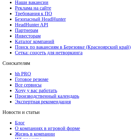
Наши вакансии
Реклама на сайте
Требования к ПО
Безопасный HeadHunter
HeadHunter API
Партнерам
Инвесторам
Каталог компаний
Поиск по вакансиям в Березовке (Красноярский край)
Сетка: соцсеть для нетворкинга
Соискателям
hh PRO
Готовое резюме
Все сервисы
Хочу у вас работать
Производственный календарь
Экспертная рекомендация
Новости и статьи
Блог
О компаниях в игровой форме
Жизнь в компании