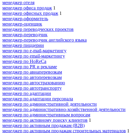
менеджер отеля
менеджер офиса продаж
1
менеджер офисных продаж
1
менеджер-оформитель
менеджер-оценщик
менеджер переводческих проектов
менеджер-переводчик
менеджер-переводчик английского языка
менеджер пиццерии
менеджер по e-mail-маркетингу
менеджер по email-маркетингу
менеджер по HoReCa
менеджер по PR и рекламе
менеджер по авиаперевозкам
менеджер по автоперевозкам
менеджер по автострахованию
менеджер по автотранспорту
менеджер по адаптации
менеджер по адаптации персонала
менеджер по административной деятельности
менеджер по административно-хозяйственной деятельности
менеджер по административным вопросам
менеджер по активному поиску клиентов
1
менеджер по активным продажам (B2B)
менеджер по активным продажам строительных материалов
1