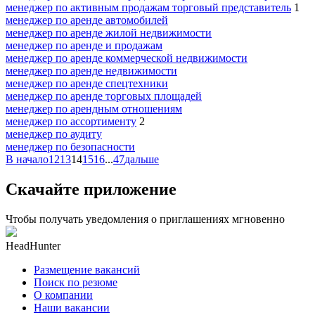
менеджер по активным продажам торговый представитель
1
менеджер по аренде автомобилей
менеджер по аренде жилой недвижимости
менеджер по аренде и продажам
менеджер по аренде коммерческой недвижимости
менеджер по аренде недвижимости
менеджер по аренде спецтехники
менеджер по аренде торговых площадей
менеджер по арендным отношениям
менеджер по ассортименту
2
менеджер по аудиту
менеджер по безопасности
В начало
12
13
14
15
16
...
47
дальше
Скачайте приложение
Чтобы получать уведомления о приглашениях мгновенно
HeadHunter
Размещение вакансий
Поиск по резюме
О компании
Наши вакансии