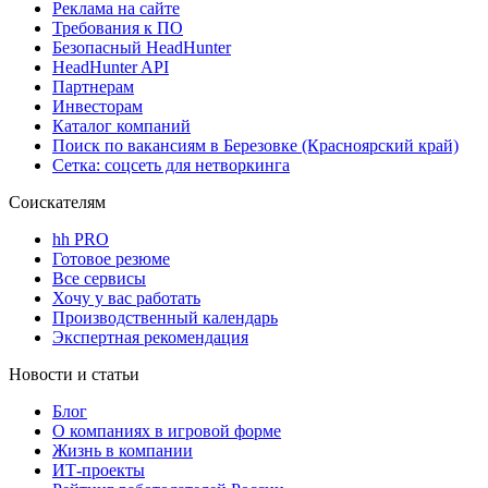
Реклама на сайте
Требования к ПО
Безопасный HeadHunter
HeadHunter API
Партнерам
Инвесторам
Каталог компаний
Поиск по вакансиям в Березовке (Красноярский край)
Сетка: соцсеть для нетворкинга
Соискателям
hh PRO
Готовое резюме
Все сервисы
Хочу у вас работать
Производственный календарь
Экспертная рекомендация
Новости и статьи
Блог
О компаниях в игровой форме
Жизнь в компании
ИТ-проекты