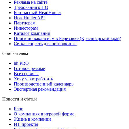
Реклама на сайте
Требования к ПО
Безопасный HeadHunter
HeadHunter API
Партнерам
Инвесторам
Каталог компаний
Поиск по вакансиям в Березовке (Красноярский край)
Сетка: соцсеть для нетворкинга
Соискателям
hh PRO
Готовое резюме
Все сервисы
Хочу у вас работать
Производственный календарь
Экспертная рекомендация
Новости и статьи
Блог
О компаниях в игровой форме
Жизнь в компании
ИТ-проекты