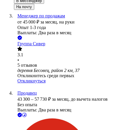
В мессенджер
На почту
Менеджер по продажам
от
45 000
₽
за месяц,
на руки
Опыт 1-3 года
Выплаты: Два раза в месяц
Группа Сивер
3.1
•
5
отзывов
деревня Бесовец, район 2 км, 37
Откликнитесь среди первых
Откликнуться
Продавец
43 300
–
57 730
₽
за месяц,
до вычета налогов
Без опыта
Выплаты: Два раза в месяц