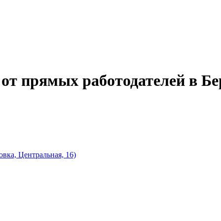
от прямых работодателей в Бе
овка, Центральная, 16)