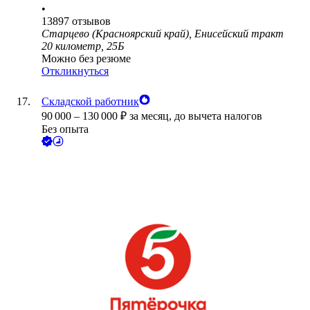
•
13897
отзывов
Старцево (Красноярский край), Енисейский тракт
20 километр, 25Б
Можно без резюме
Откликнуться
Складской работник
90 000
–
130 000
₽
за месяц,
до вычета налогов
Без опыта