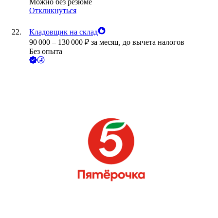
Можно без резюме
Откликнуться
Кладовщик на склад
90 000
–
130 000
₽
за месяц,
до вычета налогов
Без опыта