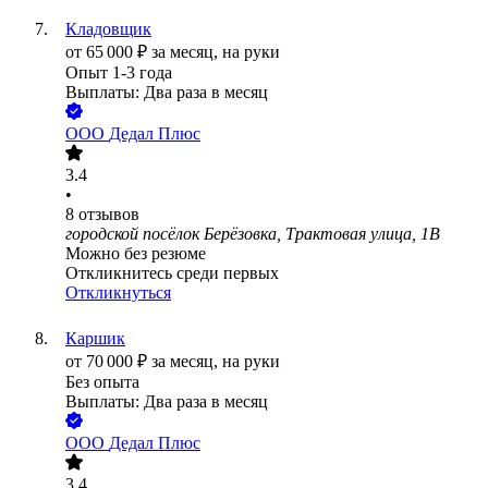
Кладовщик
от
65 000
₽
за месяц,
на руки
Опыт 1-3 года
Выплаты: Два раза в месяц
ООО
Дедал Плюс
3.4
•
8
отзывов
городской посёлок Берёзовка, Трактовая улица, 1В
Можно без резюме
Откликнитесь среди первых
Откликнуться
Каршик
от
70 000
₽
за месяц,
на руки
Без опыта
Выплаты: Два раза в месяц
ООО
Дедал Плюс
3.4