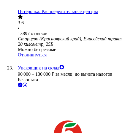
Пятёрочка. Распределительные центры
3.6
•
13897
отзывов
Старцево (Красноярский край), Енисейский тракт
20 километр, 25Б
Можно без резюме
Откликнуться
Упаковщик на склад
90 000
–
130 000
₽
за месяц,
до вычета налогов
Без опыта