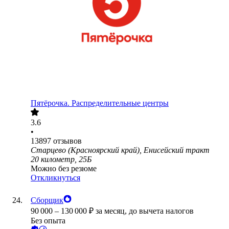
Пятёрочка. Распределительные центры
3.6
•
13897
отзывов
Старцево (Красноярский край), Енисейский тракт
20 километр, 25Б
Можно без резюме
Откликнуться
Сборщик
90 000
–
130 000
₽
за месяц,
до вычета налогов
Без опыта