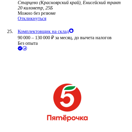
Старцево (Красноярский край), Енисейский тракт
20 километр, 25Б
Можно без резюме
Откликнуться
Комплектовщик на склад
90 000
–
130 000
₽
за месяц,
до вычета налогов
Без опыта