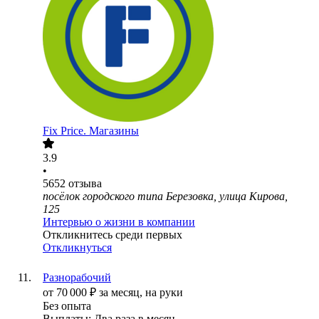
Fix Price. Магазины
3.9
•
5652
отзыва
посёлок городского типа Березовка, улица Кирова,
125
Интервью о жизни в компании
Откликнитесь среди первых
Откликнуться
Разнорабочий
от
70 000
₽
за месяц,
на руки
Без опыта
Выплаты: Два раза в месяц