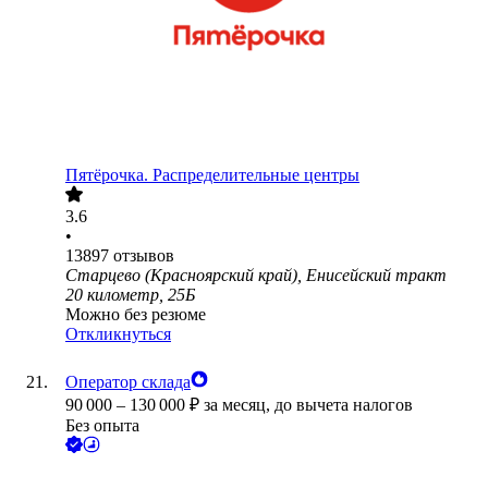
Пятёрочка. Распределительные центры
3.6
•
13897
отзывов
Старцево (Красноярский край), Енисейский тракт
20 километр, 25Б
Можно без резюме
Откликнуться
Оператор склада
90 000
–
130 000
₽
за месяц,
до вычета налогов
Без опыта