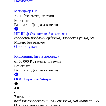
Посмотреть
Менеджер ПВЗ
2 200
₽
за смену,
на руки
Без опыта
Выплаты: Два раза в месяц
ИП
Шоф Станислав Алексеевич
городской посёлок Берёзовка, Заводская улица, 58
Можно без резюме
Откликнуться
Кладовщик (пгт Березовка)
от
60 000
₽
за месяц,
на руки
Без опыта
Выплаты: Два раза в месяц
ООО
Паритет-Сибирь
4.0
•
7
отзывов
посёлок городского типа Березовка, 6-й квартал, 2/5
Откликнитесь среди первых