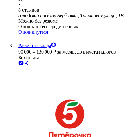
•
8
отзывов
городской посёлок Берёзовка, Трактовая улица, 1В
Можно без резюме
Откликнитесь среди первых
Откликнуться
Рабочий склада
90 000
–
130 000
₽
за месяц,
до вычета налогов
Без опыта