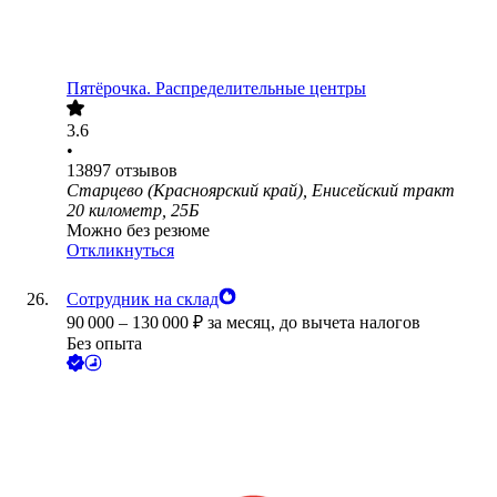
Пятёрочка. Распределительные центры
3.6
•
13897
отзывов
Старцево (Красноярский край), Енисейский тракт
20 километр, 25Б
Можно без резюме
Откликнуться
Сотрудник на склад
90 000
–
130 000
₽
за месяц,
до вычета налогов
Без опыта