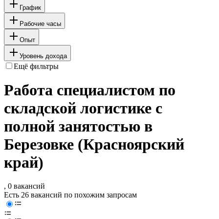
График
Рабочие часы
Опыт
Уровень дохода
Ещё фильтры
Работа специалистом по
складской логистике с
полной занятостью в
Березовке (Красноярский
край)
, 0 вакансий
Есть 26 вакансий по похожим запросам