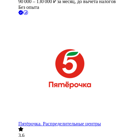
90 000
–
130 000
₽
за месяц,
до вычета налогов
Без опыта
Пятёрочка. Распределительные центры
3.6