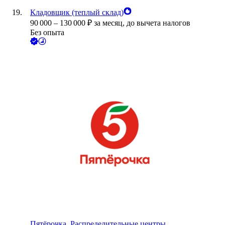
Кладовщик (теплый склад)
90 000
–
130 000
₽
за месяц,
до вычета налогов
Без опыта
Пятёрочка. Распределительные центры