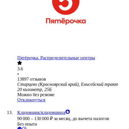
Пятёрочка. Распределительные центры
3.6
•
13897
отзывов
Старцево (Красноярский край), Енисейский тракт
20 километр, 25Б
Можно без резюме
Откликнуться
Кладовщик/кладовщица
90 000
–
130 000
₽
за месяц,
до вычета налогов
Без опыта