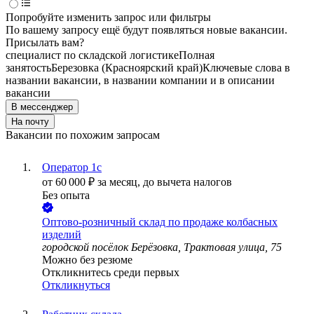
Попробуйте изменить запрос или фильтры
По вашему запросу ещё будут появляться новые вакансии.
Присылать вам?
специалист по складской логистике
Полная
занятость
Березовка (Красноярский край)
Ключевые слова в
названии вакансии, в названии компании и в описании
вакансии
В мессенджер
На почту
Вакансии по похожим запросам
Оператор 1с
от
60 000
₽
за месяц,
до вычета налогов
Без опыта
Оптово-розничный склад по продаже колбасных
изделий
городской посёлок Берёзовка, Трактовая улица, 75
Можно без резюме
Откликнитесь среди первых
Откликнуться