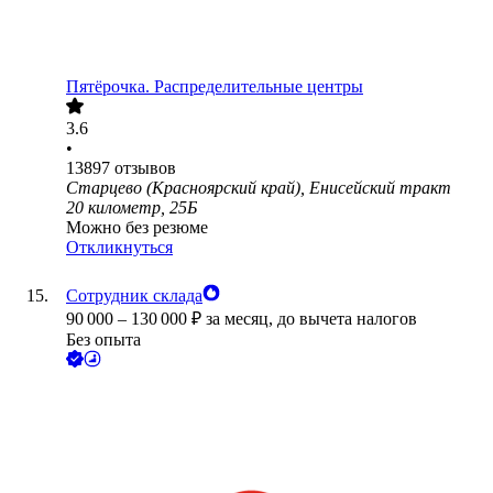
Пятёрочка. Распределительные центры
3.6
•
13897
отзывов
Старцево (Красноярский край), Енисейский тракт
20 километр, 25Б
Можно без резюме
Откликнуться
Сотрудник склада
90 000
–
130 000
₽
за месяц,
до вычета налогов
Без опыта