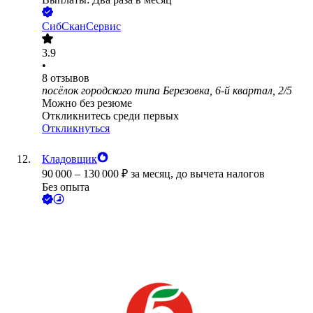
СибСканСервис
3.9
•
8
отзывов
посёлок городского типа Березовка, 6-й квартал, 2/5
Можно без резюме
Откликнитесь среди первых
Откликнуться
Кладовщик
90 000
–
130 000
₽
за месяц,
до вычета налогов
Без опыта