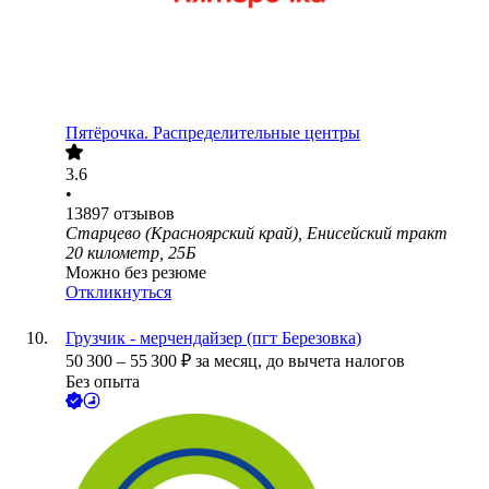
Пятёрочка. Распределительные центры
3.6
•
13897
отзывов
Старцево (Красноярский край), Енисейский тракт
20 километр, 25Б
Можно без резюме
Откликнуться
Грузчик - мерчендайзер (пгт Березовка)
50 300
–
55 300
₽
за месяц,
до вычета налогов
Без опыта