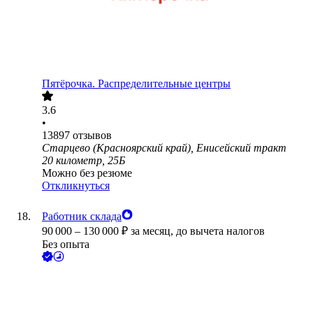
Пятёрочка. Распределительные центры
3.6
•
13897
отзывов
Старцево (Красноярский край), Енисейский тракт
20 километр, 25Б
Можно без резюме
Откликнуться
Работник склада
90 000
–
130 000
₽
за месяц,
до вычета налогов
Без опыта