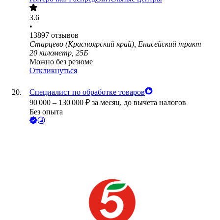
3.6
•
13897
отзывов
Старцево (Красноярский край), Енисейский тракт
20 километр, 25Б
Можно без резюме
Откликнуться
Специалист по обработке товаров
90 000
–
130 000
₽
за месяц,
до вычета налогов
Без опыта