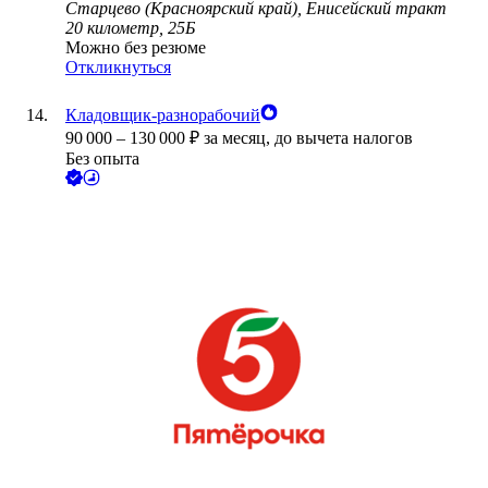
Старцево (Красноярский край), Енисейский тракт
20 километр, 25Б
Можно без резюме
Откликнуться
Кладовщик-разнорабочий
90 000
–
130 000
₽
за месяц,
до вычета налогов
Без опыта