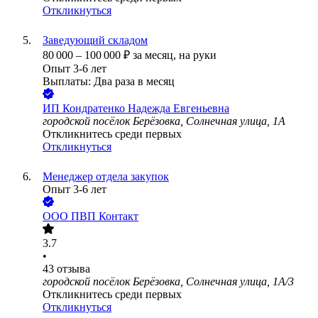
Откликнуться
Заведующий складом
80 000
–
100 000
₽
за месяц,
на руки
Опыт 3-6 лет
Выплаты: Два раза в месяц
ИП
Кондратенко Надежда Евгеньевна
городской посёлок Берёзовка, Солнечная улица, 1А
Откликнитесь среди первых
Откликнуться
Менеджер отдела закупок
Опыт 3-6 лет
ООО
ПВП Контакт
3.7
•
43
отзыва
городской посёлок Берёзовка, Солнечная улица, 1А/3
Откликнитесь среди первых
Откликнуться