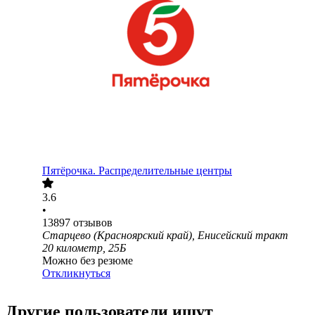
Пятёрочка. Распределительные центры
3.6
•
13897
отзывов
Старцево (Красноярский край), Енисейский тракт
20 километр, 25Б
Можно без резюме
Откликнуться
Другие пользователи ищут