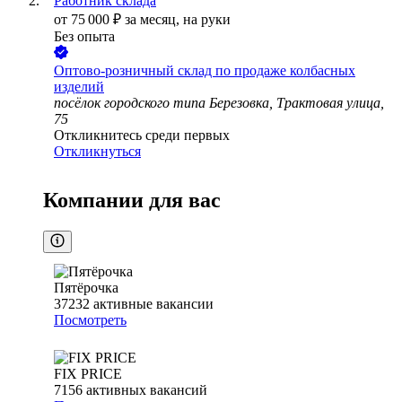
Работник склада
от
75 000
₽
за месяц,
на руки
Без опыта
Оптово-розничный склад по продаже колбасных
изделий
посёлок городского типа Березовка, Трактовая улица,
75
Откликнитесь среди первых
Откликнуться
Компании для вас
Пятёрочка
37232
активные вакансии
Посмотреть
FIX PRICE
7156
активных вакансий