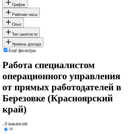
График
Рабочие часы
Опыт
Тип занятости
Уровень дохода
Ещё фильтры
Работа специалистом
операционного управления
от прямых работодателей в
Березовке (Красноярский
край)
, 0 вакансий