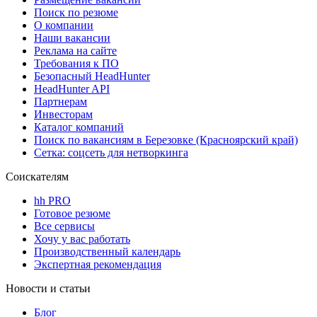
Поиск по резюме
О компании
Наши вакансии
Реклама на сайте
Требования к ПО
Безопасный HeadHunter
HeadHunter API
Партнерам
Инвесторам
Каталог компаний
Поиск по вакансиям в Березовке (Красноярский край)
Сетка: соцсеть для нетворкинга
Соискателям
hh PRO
Готовое резюме
Все сервисы
Хочу у вас работать
Производственный календарь
Экспертная рекомендация
Новости и статьи
Блог