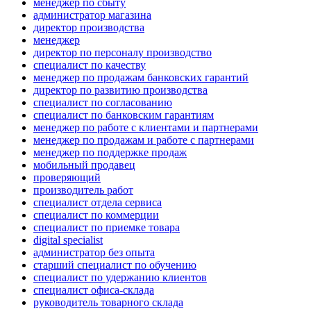
менеджер по сбыту
администратор магазина
директор производства
менеджер
директор по персоналу производство
специалист по качеству
менеджер по продажам банковских гарантий
директор по развитию производства
специалист по согласованию
специалист по банковским гарантиям
менеджер по работе с клиентами и партнерами
менеджер по продажам и работе с партнерами
менеджер по поддержке продаж
мобильный продавец
проверяющий
производитель работ
специалист отдела сервиса
специалист по коммерции
специалист по приемке товара
digital specialist
администратор без опыта
старший специалист по обучению
специалист по удержанию клиентов
специалист офиса-склада
руководитель товарного склада