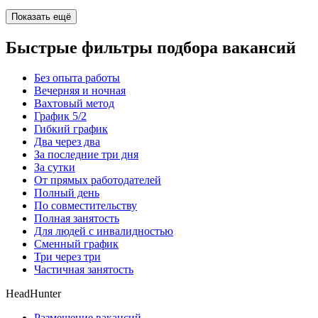
Показать ещё
Быстрые фильтры подбора вакансий
Без опыта работы
Вечерняя и ночная
Вахтовый метод
График 5/2
Гибкий график
Два через два
За последние три дня
За сутки
От прямых работодателей
Полный день
По совместительству
Полная занятость
Для людей с инвалидностью
Сменный график
Три через три
Частичная занятость
HeadHunter
Размещение вакансий