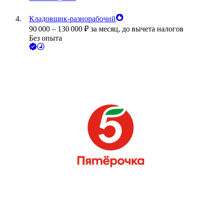
Кладовщик-разнорабочий
90 000
–
130 000
₽
за месяц,
до вычета налогов
Без опыта