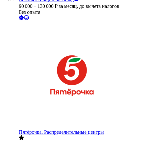
90 000
–
130 000
₽
за месяц,
до вычета налогов
Без опыта
Пятёрочка. Распределительные центры