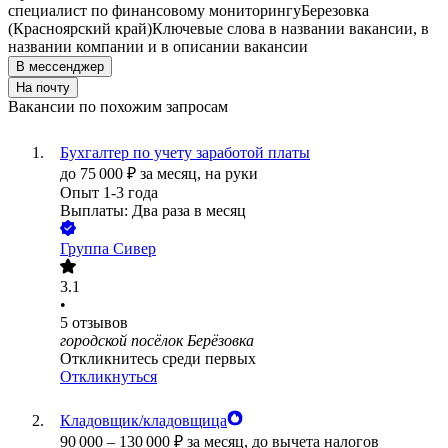
специалист по финансовому мониторингу
Березовка
(Красноярский край)
Ключевые слова в названии вакансии, в
названии компании и в описании вакансии
В мессенджер
На почту
Вакансии по похожим запросам
Бухгалтер по учету заработой платы
до
75 000
₽
за месяц,
на руки
Опыт 1-3 года
Выплаты: Два раза в месяц
Группа Сивер
3.1
•
5
отзывов
городской посёлок Берёзовка
Откликнитесь среди первых
Откликнуться
Кладовщик/кладовщица
90 000
–
130 000
₽
за месяц,
до вычета налогов