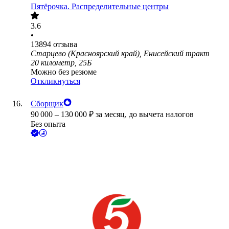
Пятёрочка. Распределительные центры
3.6
•
13894
отзыва
Старцево (Красноярский край), Енисейский тракт
20 километр, 25Б
Можно без резюме
Откликнуться
Сборщик
90 000
–
130 000
₽
за месяц,
до вычета налогов
Без опыта