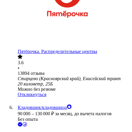
Пятёрочка. Распределительные центры
3.6
•
13894
отзыва
Старцево (Красноярский край), Енисейский тракт
20 километр, 25Б
Можно без резюме
Откликнуться
Кладовщик/кладовщица
90 000
–
130 000
₽
за месяц,
до вычета налогов
Без опыта