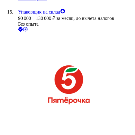
Упаковщик на склад
90 000
–
130 000
₽
за месяц,
до вычета налогов
Без опыта