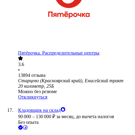
Пятёрочка. Распределительные центры
3.6
•
13894
отзыва
Старцево (Красноярский край), Енисейский тракт
20 километр, 25Б
Можно без резюме
Откликнуться
Кладовщик на склад
90 000
–
130 000
₽
за месяц,
до вычета налогов
Без опыта