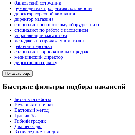
банковский сотрудник
руководитель программы лояльности
директор торговой компании
директор магазина
специалист по торговому оборудованию
специалист по работе с населением
управляющий магазином
менеджер по продажам в магазин
рабочий персонал
специалист корпоративных продаж
медицинский директор
директор по сервису
Показать ещё
Быстрые фильтры подбора вакансий
Без опыта работы
Вечерняя и ночная
Вахтовый метод
График 5/2
Гибкий график
Два через два
За последние три дня