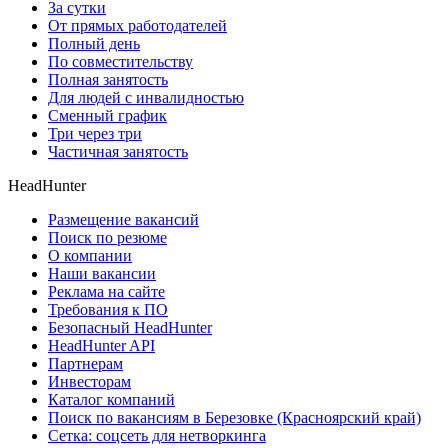
За сутки
От прямых работодателей
Полный день
По совместительству
Полная занятость
Для людей с инвалидностью
Сменный график
Три через три
Частичная занятость
HeadHunter
Размещение вакансий
Поиск по резюме
О компании
Наши вакансии
Реклама на сайте
Требования к ПО
Безопасный HeadHunter
HeadHunter API
Партнерам
Инвесторам
Каталог компаний
Поиск по вакансиям в Березовке (Красноярский край)
Сетка: соцсеть для нетворкинга