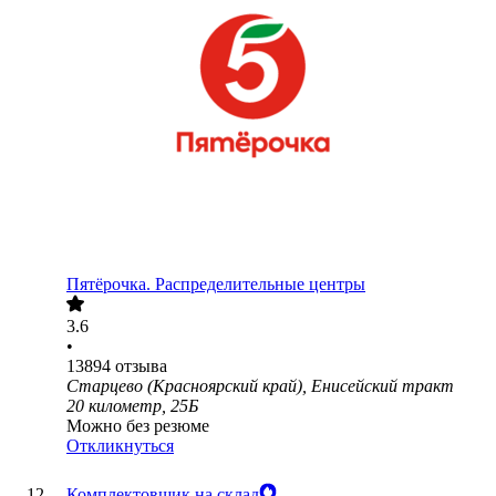
Пятёрочка. Распределительные центры
3.6
•
13894
отзыва
Старцево (Красноярский край), Енисейский тракт
20 километр, 25Б
Можно без резюме
Откликнуться
Комплектовщик на склад