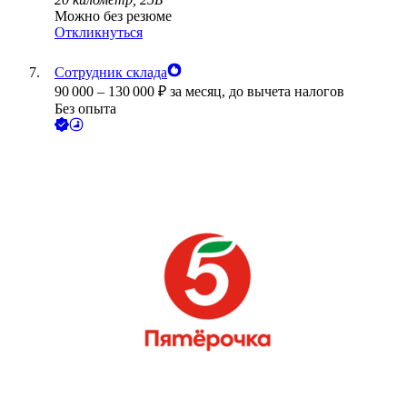
Можно без резюме
Откликнуться
Сотрудник склада
90 000
–
130 000
₽
за месяц,
до вычета налогов
Без опыта