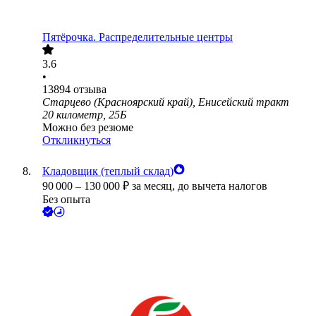
Пятёрочка. Распределительные центры
3.6
•
13894
отзыва
Старцево (Красноярский край), Енисейский тракт
20 километр, 25Б
Можно без резюме
Откликнуться
Кладовщик (теплый склад)
90 000
–
130 000
₽
за месяц,
до вычета налогов
Без опыта