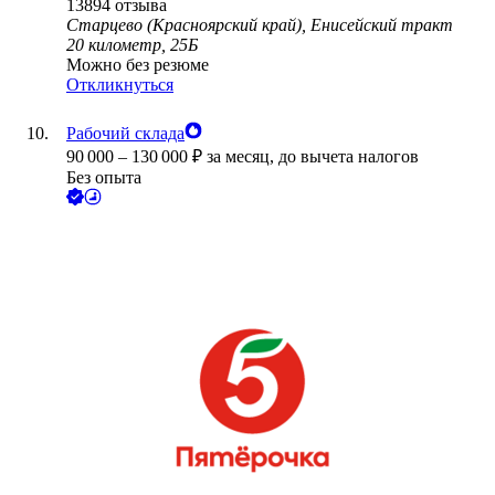
13894
отзыва
Старцево (Красноярский край), Енисейский тракт
20 километр, 25Б
Можно без резюме
Откликнуться
Рабочий склада
90 000
–
130 000
₽
за месяц,
до вычета налогов
Без опыта