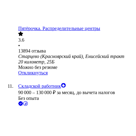
Пятёрочка. Распределительные центры
3.6
•
13894
отзыва
Старцево (Красноярский край), Енисейский тракт
20 километр, 25Б
Можно без резюме
Откликнуться
Складской работник
90 000
–
130 000
₽
за месяц,
до вычета налогов
Без опыта