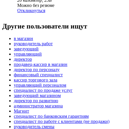
20 километр, 25Б
Можно без резюме
Откликнуться
Другие пользователи ищут
в магазин
руководитель работ
заведующий
управляющий
директор
продавец-кассир в магазин
директор по персоналу
финансовый специалист
кассир торгового зала
управляющий персоналом
специалист по продаже услуг
заведующий магазином
директор по развитию
администратор магазина
Магнит
специалист по банковским гарантиям
специалист по работе с клиентами (не продажи)
руководитель смены