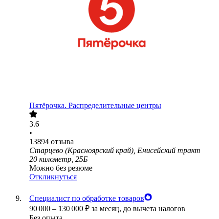
Пятёрочка. Распределительные центры
3.6
•
13894
отзыва
Старцево (Красноярский край), Енисейский тракт
20 километр, 25Б
Можно без резюме
Откликнуться
Специалист по обработке товаров
90 000
–
130 000
₽
за месяц,
до вычета налогов
Без опыта