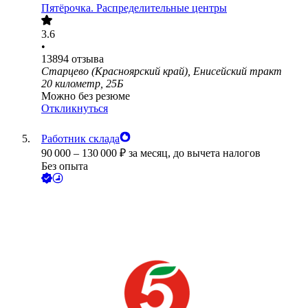
Пятёрочка. Распределительные центры
3.6
•
13894
отзыва
Старцево (Красноярский край), Енисейский тракт
20 километр, 25Б
Можно без резюме
Откликнуться
Работник склада
90 000
–
130 000
₽
за месяц,
до вычета налогов
Без опыта