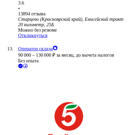
3.6
•
13894
отзыва
Старцево (Красноярский край), Енисейский тракт
20 километр, 25Б
Можно без резюме
Откликнуться
Оператор склада
90 000
–
130 000
₽
за месяц,
до вычета налогов
Без опыта