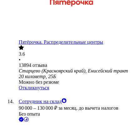
Пятёрочка. Распределительные центры
3.6
•
13894
отзыва
Старцево (Красноярский край), Енисейский тракт
20 километр, 25Б
Можно без резюме
Откликнуться
Сотрудник на склад
90 000
–
130 000
₽
за месяц,
до вычета налогов
Без опыта