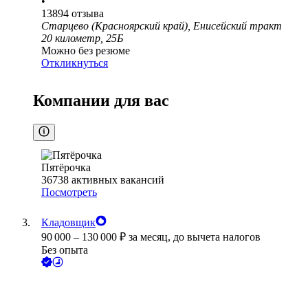
•
13894
отзыва
Старцево (Красноярский край), Енисейский тракт
20 километр, 25Б
Можно без резюме
Откликнуться
Компании для вас
Пятёрочка
36738
активных вакансий
Посмотреть
Кладовщик
90 000
–
130 000
₽
за месяц,
до вычета налогов
Без опыта