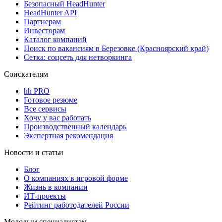
Безопасный HeadHunter
HeadHunter API
Партнерам
Инвесторам
Каталог компаний
Поиск по вакансиям в Березовке (Красноярский край)
Сетка: соцсеть для нетворкинга
Соискателям
hh PRO
Готовое резюме
Все сервисы
Хочу у вас работать
Производственный календарь
Экспертная рекомендация
Новости и статьи
Блог
О компаниях в игровой форме
Жизнь в компании
ИТ-проекты
Рейтинг работодателей России
Молодым специалистам