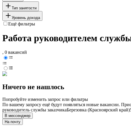
Тип занятости
Уровень дохода
Ещё фильтры
Работа руководителем службы
, 0 вакансий
Ничего не нашлось
Попробуйте изменить запрос или фильтры
По вашему запросу ещё будут появляться новые вакансии. При
руководитель службы заказчика
Березовка (Красноярский край)
В мессенджер
На почту