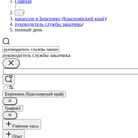
Главная
/
/
...
вакансии в Березовке (Красноярский край)
/
руководитель службы заказчика
/
полный день
руководитель службы заказчика
Березовка (Красноярский край)
График
2
Рабочие часы
Опыт