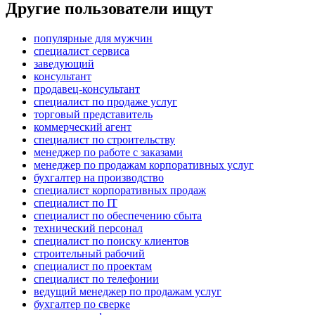
Другие пользователи ищут
популярные для мужчин
специалист сервиса
заведующий
консультант
продавец-консультант
специалист по продаже услуг
торговый представитель
коммерческий агент
специалист по строительству
менеджер по работе с заказами
менеджер по продажам корпоративных услуг
бухгалтер на производство
специалист корпоративных продаж
специалист по IT
специалист по обеспечению сбыта
технический персонал
специалист по поиску клиентов
строительный рабочий
специалист по проектам
специалист по телефонии
ведущий менеджер по продажам услуг
бухгалтер по сверке