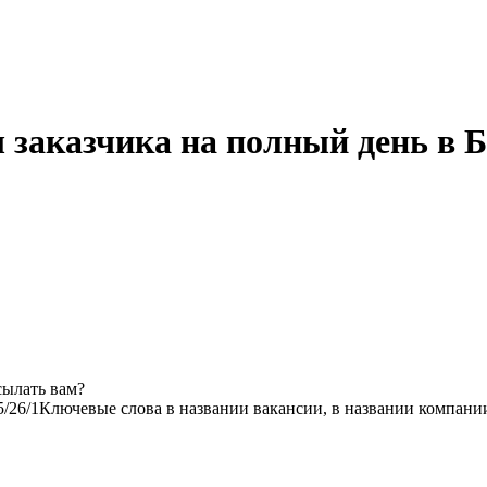
 заказчика на полный день в Б
сылать вам?
5/2
6/1
Ключевые слова в названии вакансии, в названии компани