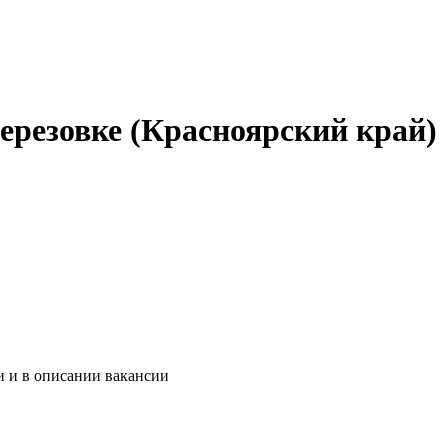
ерезовке (Красноярский край)
и и в описании вакансии