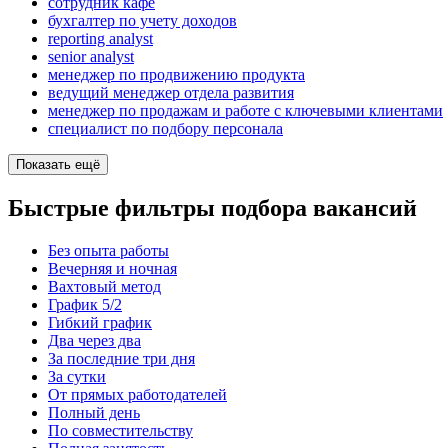
сотрудник кафе
бухгалтер по учету доходов
reporting analyst
senior analyst
менеджер по продвижению продукта
ведущий менеджер отдела развития
менеджер по продажам и работе с ключевыми клиентами
специалист по подбору персонала
Показать ещё
Быстрые фильтры подбора вакансий
Без опыта работы
Вечерняя и ночная
Вахтовый метод
График 5/2
Гибкий график
Два через два
За последние три дня
За сутки
От прямых работодателей
Полный день
По совместительству