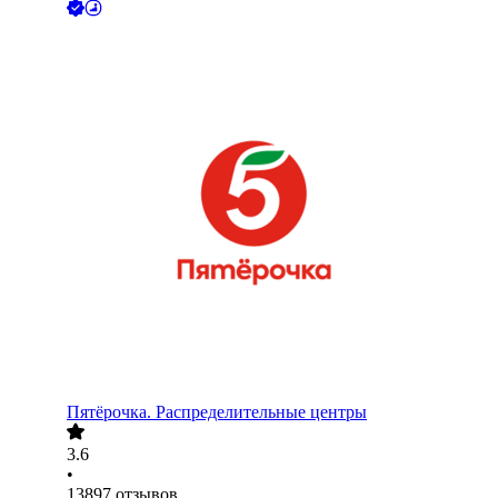
Пятёрочка. Распределительные центры
3.6
•
13897
отзывов