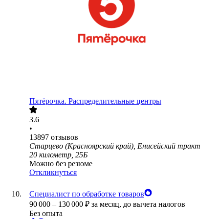
Пятёрочка. Распределительные центры
3.6
•
13897
отзывов
Старцево (Красноярский край), Енисейский тракт
20 километр, 25Б
Можно без резюме
Откликнуться
Специалист по обработке товаров
90 000
–
130 000
₽
за месяц,
до вычета налогов
Без опыта