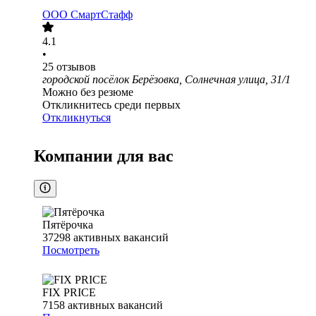
ООО
СмартСтафф
4.1
•
25
отзывов
городской посёлок Берёзовка, Солнечная улица, 31/1
Можно без резюме
Откликнитесь среди первых
Откликнуться
Компании для вас
Пятёрочка
37298
активных вакансий
Посмотреть
FIX PRICE
7158
активных вакансий