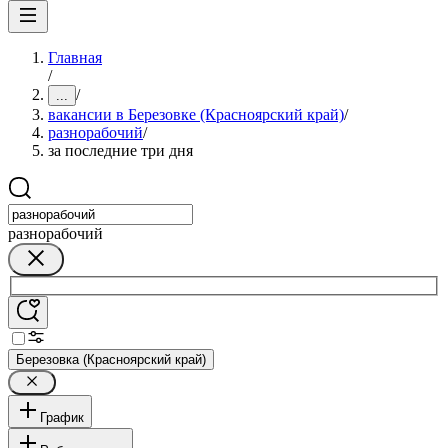
Главная
/
/
...
вакансии в Березовке (Красноярский край)
/
разнорабочий
/
за последние три дня
разнорабочий
Березовка (Красноярский край)
График