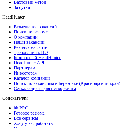
Вахтовый метод
За сутки
HeadHunter
Размещение вакансий
Поиск по резюме
О компании
Наши вакансии
Реклама на сайте
Требования к ПО
Безопасный HeadHunter
HeadHunter API
Партнерам
Инвесторам
Каталог компаний
Поиск по вакансиям в Березовке (Красноярский край)
Сетка: соцсеть для нетворкинга
Соискателям
hh PRO
Готовое резюме
Все сервисы
Хочу у вас работать