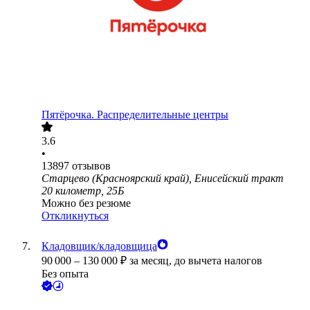
Пятёрочка. Распределительные центры
3.6
•
13897
отзывов
Старцево (Красноярский край), Енисейский тракт
20 километр, 25Б
Можно без резюме
Откликнуться
Кладовщик/кладовщица
90 000
–
130 000
₽
за месяц,
до вычета налогов
Без опыта