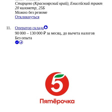
Старцево (Красноярский край), Енисейский тракт
20 километр, 25Б
Можно без резюме
Откликнуться
Оператор склада
90 000
–
130 000
₽
за месяц,
до вычета налогов
Без опыта