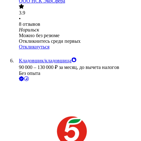
ООО
НСК ЭкоСфера
3.9
•
8
отзывов
Норильск
Можно без резюме
Откликнитесь среди первых
Откликнуться
Кладовщик/кладовщица
90 000
–
130 000
₽
за месяц,
до вычета налогов
Без опыта