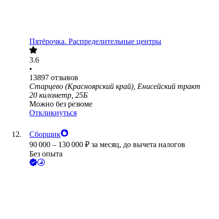
Пятёрочка. Распределительные центры
3.6
•
13897
отзывов
Старцево (Красноярский край), Енисейский тракт
20 километр, 25Б
Можно без резюме
Откликнуться
Сборщик
90 000
–
130 000
₽
за месяц,
до вычета налогов
Без опыта