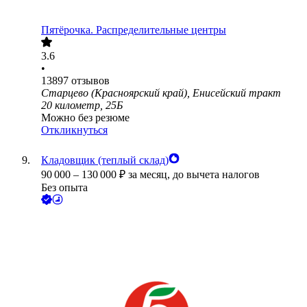
Пятёрочка. Распределительные центры
3.6
•
13897
отзывов
Старцево (Красноярский край), Енисейский тракт
20 километр, 25Б
Можно без резюме
Откликнуться
Кладовщик (теплый склад)
90 000
–
130 000
₽
за месяц,
до вычета налогов
Без опыта