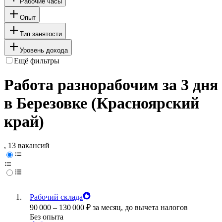
Рабочие часы
Опыт
Тип занятости
Уровень дохода
Ещё фильтры
Работа разнорабочим за 3 дня
в Березовке (Красноярский
край)
, 13 вакансий
Рабочий склада
90 000
–
130 000
₽
за месяц,
до вычета налогов
Без опыта