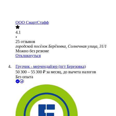
ООО
СмартСтафф
4.1
•
25
отзывов
городской посёлок Берёзовка, Солнечная улица, 31/1
Можно без резюме
Откликнуться
Грузчик - мерчендайзер (пгт Березовка)
50 300
–
55 300
₽
за месяц,
до вычета налогов
Без опыта