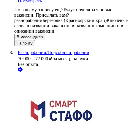
Посмотреть
По вашему запросу ещё будут появляться новые
вакансии. Присылать вам?
разнорабочий
Березовка (Красноярский край)
Ключевые
слова в названии вакансии, в названии компании и в
описании вакансии
В мессенджер
На почту
Разнорабочий/Подсобный рабочий
70 000
–
77 000
₽
за месяц,
на руки
Без опыта