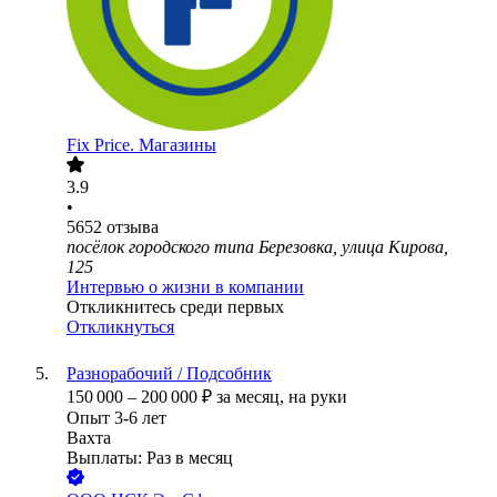
Fix Price. Магазины
3.9
•
5652
отзыва
посёлок городского типа Березовка, улица Кирова,
125
Интервью о жизни в компании
Откликнитесь среди первых
Откликнуться
Разнорабочий / Подсобник
150 000
–
200 000
₽
за месяц,
на руки
Опыт 3-6 лет
Вахта
Выплаты: Раз в месяц