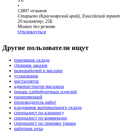
3.6
•
13897
отзывов
Старцево (Красноярский край), Енисейский тракт
20 километр, 25Б
Можно без резюме
Откликнуться
Другие пользователи ищут
приемщик склада
сборщик заказов
разнорабочий в магазин
установщик
инсталлятор
администратор магазина
пекарь хлебобулочных изделий
проверяющий
производитель работ
кладовщик материального склада
специалист по клинингу
специалист по коммерции
специалист по приемке товара
работник цеха