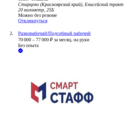
Старцево (Красноярский край), Енисейский тракт
20 километр, 25Б
Можно без резюме
Откликнуться
Разнорабочий/Подсобный рабочий
70 000
–
77 000
₽
за месяц,
на руки
Без опыта