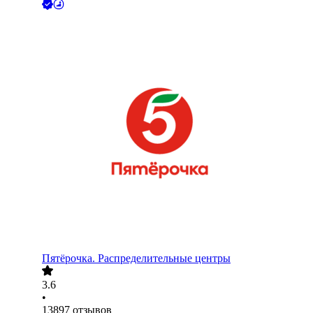
Пятёрочка. Распределительные центры
3.6
•
13897
отзывов