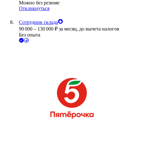
Можно без резюме
Откликнуться
Сотрудник склада
90 000
–
130 000
₽
за месяц,
до вычета налогов
Без опыта