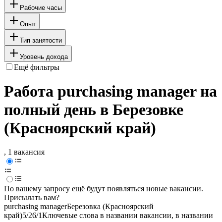
Рабочие часы
Опыт
Тип занятости
Уровень дохода
Ещё фильтры
Работа purchasing manager на
полный день в Березовке
(Красноярский край)
, 1 вакансия
По вашему запросу ещё будут появляться новые вакансии.
Присылать вам?
purchasing manager
Березовка (Красноярский
край)
5/2
6/1
Ключевые слова в названии вакансии, в названии