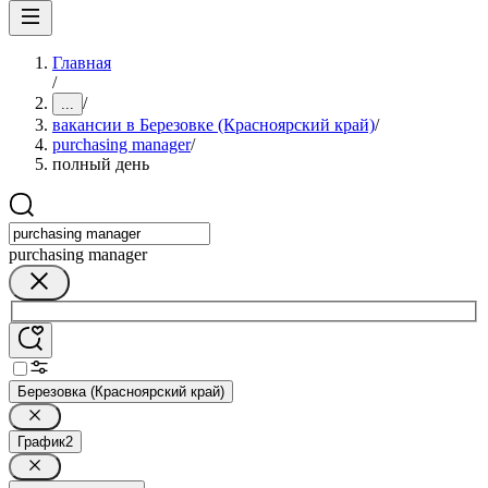
Главная
/
/
...
вакансии в Березовке (Красноярский край)
/
purchasing manager
/
полный день
purchasing manager
Березовка (Красноярский край)
График
2