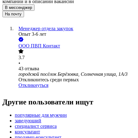
компании и в описании вакансии
В мессенджер
На почту
Менеджер отдела закупок
Опыт 3-6 лет
ООО
ПВП Контакт
3.7
•
43
отзыва
городской посёлок Берёзовка, Солнечная улица, 1А/3
Откликнитесь среди первых
Откликнуться
Другие пользователи ищут
популярные для мужчин
заведующий
специалист сервиса
консультант
продавец-консультант