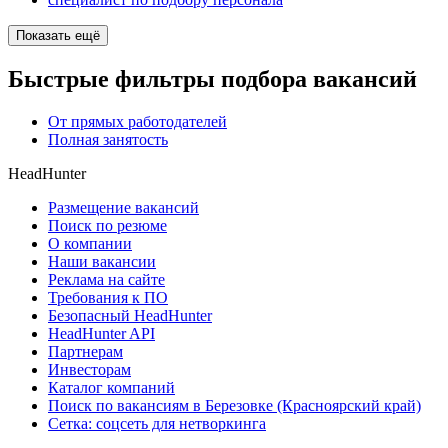
Показать ещё
Быстрые фильтры подбора вакансий
От прямых работодателей
Полная занятость
HeadHunter
Размещение вакансий
Поиск по резюме
О компании
Наши вакансии
Реклама на сайте
Требования к ПО
Безопасный HeadHunter
HeadHunter API
Партнерам
Инвесторам
Каталог компаний
Поиск по вакансиям в Березовке (Красноярский край)
Сетка: соцсеть для нетворкинга