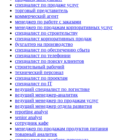
специалист по продаже услуг
торговый представитель
коммерческий агент
менеджер по работе с заказами
менеджер по продажам корпоративных услуг
специалист по строительству
специалист корпоративных продаж
бухгалтер на производство
специалист по обеспечению сбыта
специалист по телефонии
специалист по поиску клиентов
строительный рабочий
технический персонал
специалист по проектам
специалист по IT
ведущий специалист по логистике
ведущий менеджер-аналитик
ведущий менеджер по продажам услуг
ведущий менеджер отдела развития
reporting analyst
senior analyst
сотрудник кафе
менеджер по продажам продуктов питания
товарный аналитик
специалист по подбору персонала