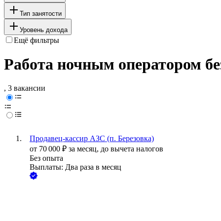
Тип занятости
Уровень дохода
Ещё фильтры
Работа ночным оператором бе
, 3 вакансии
Продавец-кассир АЗС (п. Березовка)
от
70 000
₽
за месяц,
до вычета налогов
Без опыта
Выплаты: Два раза в месяц