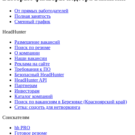
От прямых работодателей
Полная занятость
Сменный график
HeadHunter
Размещение вакансий
Поиск по резюме
О компании
Наши вакансии
Реклама на сайте
Требования к ПО
Безопасный HeadHunter
HeadHunter API
Партнерам
Инвесторам
Каталог компаний
Поиск по вакансиям в Березовке (Красноярский край)
Сетка: соцсеть для нетворкинга
Соискателям
hh PRO
Готовое резюме