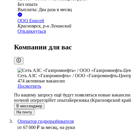
Без опыта
Выплаты: Два раза в месяц
ООО
Енисей
Красноярск, р-н Ленинский
Откликнуться
Компании для вас
Сеть АЗС «Газпромнефть» / ООО «Газпромнефть-Цент
474
активные вакансии
Посмотреть
По вашему запросу ещё будут появляться новые вакансии
ночной оператор
Нет опыта
Березовка (Красноярский край
В мессенджер
На почту
Оператор гидроразбивателя
от
67 000
₽
за месяц,
на руки