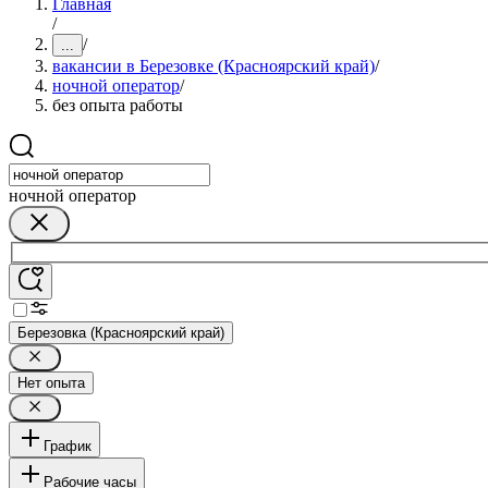
Главная
/
/
...
вакансии в Березовке (Красноярский край)
/
ночной оператор
/
без опыта работы
ночной оператор
Березовка (Красноярский край)
Нет опыта
График
Рабочие часы