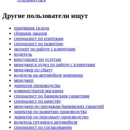
Другие пользователи ищут
приемщик склада
сборщик заказов
специалист по платежам
специалист по развитию
эксперт по работе с клиентами
водитель
консультант по услугам
менеджер в отдел по работе с клиентами
менеджер по сбыту
водитель на автомобиле компании
менеджер
директор производства
администратор магазина
специалист по банковским гарантиям
специалист по качеству
менеджер по продажам банковских гарантий
директор по развитию производства
директор по персоналу производство
водитель грузового автомобиля
специалист по согласованию