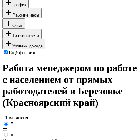
График
Рабочие часы
Опыт
Тип занятости
Уровень дохода
Ещё фильтры
Работа менеджером по работе
с населением от прямых
работодателей в Березовке
(Красноярский край)
, 1 вакансия