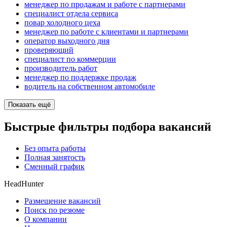
менеджер по продажам и работе с партнерами
специалист отдела сервиса
повар холодного цеха
менеджер по работе с клиентами и партнерами
оператор выходного дня
проверяющий
специалист по коммерции
производитель работ
менеджер по поддержке продаж
водитель на собственном автомобиле
Показать ещё
Быстрые фильтры подбора вакансий
Без опыта работы
Полная занятость
Сменный график
HeadHunter
Размещение вакансий
Поиск по резюме
О компании