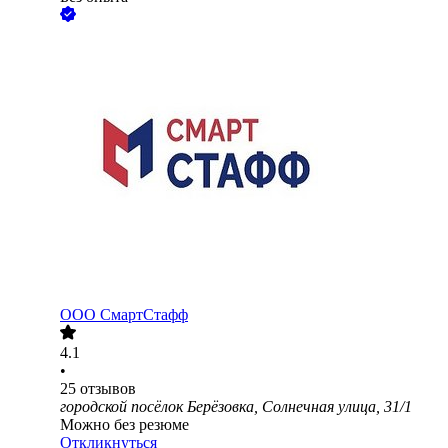
ООО
СмартСтафф
4.1
•
25
отзывов
городской посёлок Берёзовка, Солнечная улица, 31/1
Можно без резюме
Откликнуться