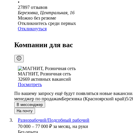
•
27897
отзывов
Березовка, Центральная, 16
Можно без резюме
Откликнитесь среди первых
Откликнуться
Компании для вас
МАГНИТ, Розничная сеть
32669
активных вакансий
Посмотреть
По вашему запросу ещё будут появляться новые вакансии
менеджер по продажам
Березовка (Красноярский край)
5/2
В мессенджер
На почту
Разнорабочий/Подсобный рабочий
70 000
–
77 000
₽
за месяц,
на руки
Без опыта