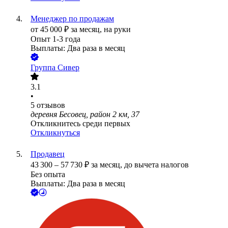
Менеджер по продажам
от
45 000
₽
за месяц,
на руки
Опыт 1-3 года
Выплаты: Два раза в месяц
Группа Сивер
3.1
•
5
отзывов
деревня Бесовец, район 2 км, 37
Откликнитесь среди первых
Откликнуться
Продавец
43 300
–
57 730
₽
за месяц,
до вычета налогов
Без опыта
Выплаты: Два раза в месяц