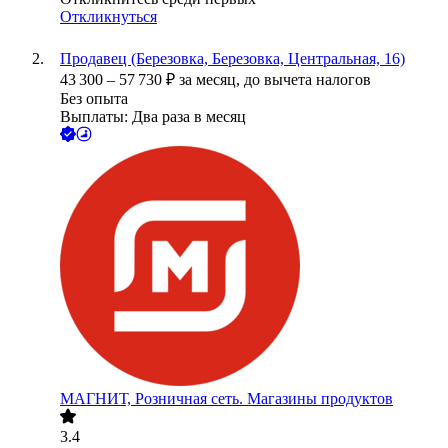
Откликнуться
Продавец (Березовка, Березовка, Центральная, 16)
43 300
–
57 730
₽
за месяц,
до вычета налогов
Без опыта
Выплаты: Два раза в месяц
МАГНИТ, Розничная сеть. Магазины продуктов
3.4