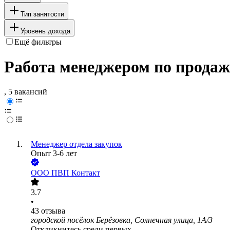
Тип занятости
Уровень дохода
Ещё фильтры
Работа менеджером по продаж
, 5 вакансий
Менеджер отдела закупок
Опыт 3-6 лет
ООО
ПВП Контакт
3.7
•
43
отзыва
городской посёлок Берёзовка, Солнечная улица, 1А/3
Откликнитесь среди первых