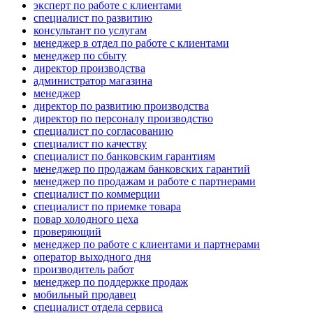
эксперт по работе с клиентами
специалист по развитию
консультант по услугам
менеджер в отдел по работе с клиентами
менеджер по сбыту
директор производства
администратор магазина
менеджер
директор по развитию производства
директор по персоналу производство
специалист по согласованию
специалист по качеству
специалист по банковским гарантиям
менеджер по продажам банковских гарантий
менеджер по продажам и работе с партнерами
специалист по коммерции
специалист по приемке товара
повар холодного цеха
проверяющий
менеджер по работе с клиентами и партнерами
оператор выходного дня
производитель работ
менеджер по поддержке продаж
мобильный продавец
специалист отдела сервиса