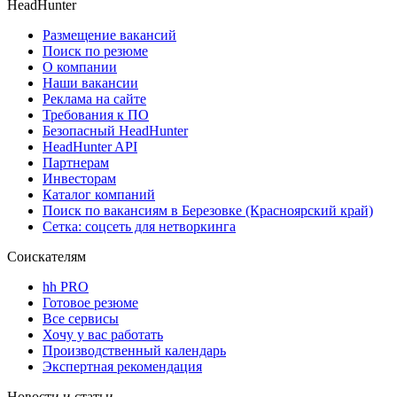
HeadHunter
Размещение вакансий
Поиск по резюме
О компании
Наши вакансии
Реклама на сайте
Требования к ПО
Безопасный HeadHunter
HeadHunter API
Партнерам
Инвесторам
Каталог компаний
Поиск по вакансиям в Березовке (Красноярский край)
Сетка: соцсеть для нетворкинга
Соискателям
hh PRO
Готовое резюме
Все сервисы
Хочу у вас работать
Производственный календарь
Экспертная рекомендация
Новости и статьи