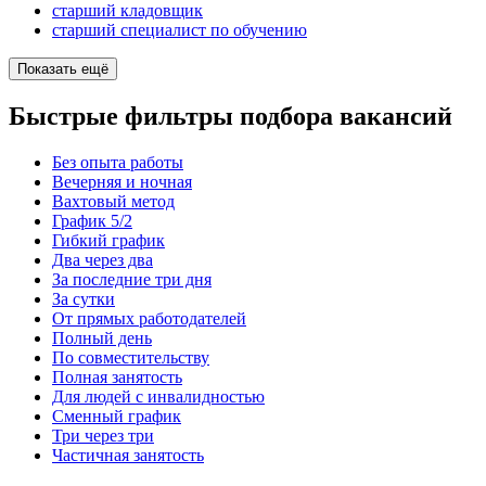
старший кладовщик
старший специалист по обучению
Показать ещё
Быстрые фильтры подбора вакансий
Без опыта работы
Вечерняя и ночная
Вахтовый метод
График 5/2
Гибкий график
Два через два
За последние три дня
За сутки
От прямых работодателей
Полный день
По совместительству
Полная занятость
Для людей с инвалидностью
Сменный график
Три через три
Частичная занятость