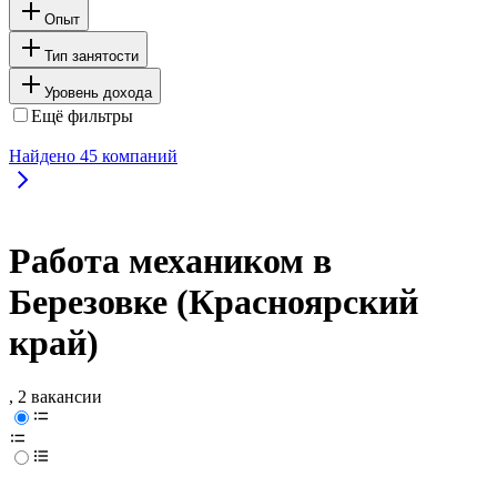
Опыт
Тип занятости
Уровень дохода
Ещё фильтры
Найдено
45
компаний
Работа механиком в
Березовке (Красноярский
край)
, 2 вакансии