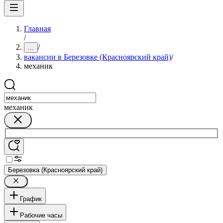
Главная
/
/
...
вакансии в Березовке (Красноярский край)
/
механик
механик
Березовка (Красноярский край)
График
Рабочие часы