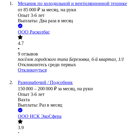
Механик по холодильной и вентиляционной технике
от
85 000
₽
за месяц,
на руки
Опыт 3-6 лет
Выплаты: Два раза в месяц
ООО
Расколбас
4.7
•
9
отзывов
посёлок городского типа Березовка, 6-й квартал, 1/1
Откликнитесь среди первых
Откликнуться
Разнорабочий / Подсобник
150 000
–
200 000
₽
за месяц,
на руки
Опыт 3-6 лет
Вахта
Выплаты: Раз в месяц
ООО
НСК ЭкоСфера
3.9
•