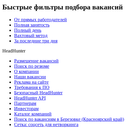
Быстрые фильтры подбора вакансий
От прямых работодателей
Полная занятость
Полный день
Вахтовый метод
За последние три дня
HeadHunter
Размещение вакансий
Поиск по резюме
О компании
Наши вакансии
Реклама на сайте
Требования к ПО
Безопасный HeadHunter
HeadHunter API
Партнерам
Инвесторам
Каталог компаний
Поиск по вакансиям в Березовке (Красноярский край)
Сетка: соцсеть для нетворкинга