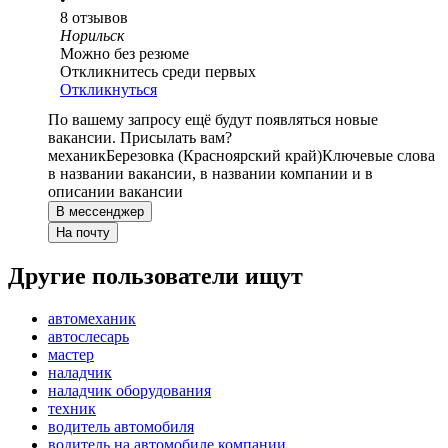
8
отзывов
Норильск
Можно без резюме
Откликнитесь среди первых
Откликнуться
По вашему запросу ещё будут появляться новые
вакансии. Присылать вам?
механик
Березовка (Красноярский край)
Ключевые слова
в названии вакансии, в названии компании и в
описании вакансии
В мессенджер
На почту
Другие пользователи ищут
автомеханик
автослесарь
мастер
наладчик
наладчик оборудования
техник
водитель автомобиля
водитель на автомобиле компании