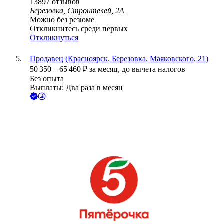
13897
отзывов
Березовка, Строителей, 2А
Можно без резюме
Откликнитесь среди первых
Откликнуться
Продавец (Красноярск, Березовка, Маяковского, 21)
50 350
–
65 460
₽
за месяц,
до вычета налогов
Без опыта
Выплаты: Два раза в месяц