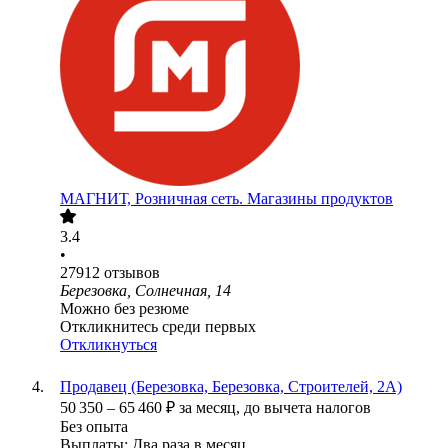
МАГНИТ, Розничная сеть. Магазины продуктов
3.4
•
27912
отзывов
Березовка, Солнечная, 14
Можно без резюме
Откликнитесь среди первых
Откликнуться
Продавец (Березовка, Березовка, Строителей, 2А)
50 350
–
65 460
₽
за месяц,
до вычета налогов
Без опыта
Выплаты: Два раза в месяц