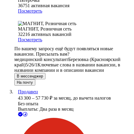
Пятёрочка
36751
активная вакансия
Посмотреть
МАГНИТ, Розничная сеть
32216
активных вакансий
Посмотреть
По вашему запросу ещё будут появляться новые
вакансии. Присылать вам?
медицинский консультант
Березовка (Красноярский
край)
5/2
6/1
Ключевые слова в названии вакансии, в
названии компании и в описании вакансии
В мессенджер
На почту
Продавец
43 300
–
57 730
₽
за месяц,
до вычета налогов
Без опыта
Выплаты: Два раза в месяц