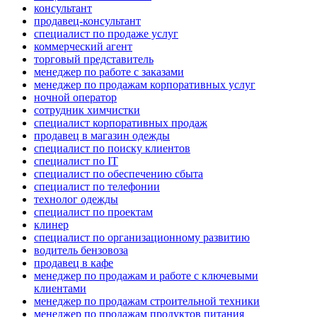
консультант
продавец-консультант
специалист по продаже услуг
коммерческий агент
торговый представитель
менеджер по работе с заказами
менеджер по продажам корпоративных услуг
ночной оператор
сотрудник химчистки
специалист корпоративных продаж
продавец в магазин одежды
специалист по поиску клиентов
специалист по IT
специалист по обеспечению сбыта
специалист по телефонии
технолог одежды
специалист по проектам
клинер
специалист по организационному развитию
водитель бензовоза
продавец в кафе
менеджер по продажам и работе с ключевыми
клиентами
менеджер по продажам строительной техники
менеджер по продажам продуктов питания