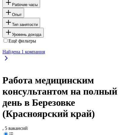
Рабочие часы
Опыт
Тип занятости
Уровень дохода
Ещё фильтры
Найдена
1
компания
Работа медицинским
консультантом на полный
день в Березовке
(Красноярский край)
, 5 вакансий