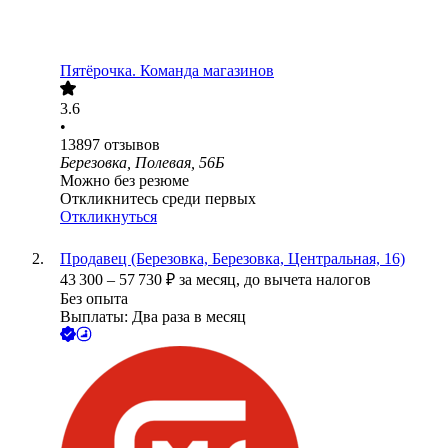
Пятёрочка. Команда магазинов
3.6
•
13897
отзывов
Березовка, Полевая, 56Б
Можно без резюме
Откликнитесь среди первых
Откликнуться
Продавец (Березовка, Березовка, Центральная, 16)
43 300
–
57 730
₽
за месяц,
до вычета налогов
Без опыта
Выплаты: Два раза в месяц