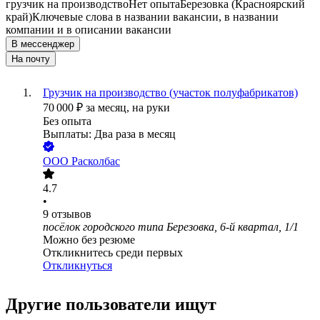
грузчик на производство
Нет опыта
Березовка (Красноярский
край)
Ключевые слова в названии вакансии, в названии
компании и в описании вакансии
В мессенджер
На почту
Грузчик на производство (участок полуфабрикатов)
70 000
₽
за месяц,
на руки
Без опыта
Выплаты: Два раза в месяц
ООО
Расколбас
4.7
•
9
отзывов
посёлок городского типа Березовка, 6-й квартал, 1/1
Можно без резюме
Откликнитесь среди первых
Откликнуться
Другие пользователи ищут