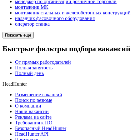
менеджер по организации розничной торговли
монтажник МК
монтажник стальных и железобетонных конструкций
наладчик фасовочного оборудования
оператор станка
Показать ещё
Быстрые фильтры подбора вакансий
От прямых работодателей
Полная занятость
Полный день
HeadHunter
Размещение вакансий
Поиск по резюме
О компании
Наши вакансии
Реклама на сайте
Требования к ПО
Безопасный HeadHunter
HeadHunter API
Партнерам