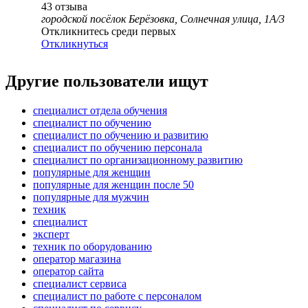
43
отзыва
городской посёлок Берёзовка, Солнечная улица, 1А/3
Откликнитесь среди первых
Откликнуться
Другие пользователи ищут
специалист отдела обучения
специалист по обучению
специалист по обучению и развитию
специалист по обучению персонала
специалист по организационному развитию
популярные для женщин
популярные для женщин после 50
популярные для мужчин
техник
специалист
эксперт
техник по оборудованию
оператор магазина
оператор сайта
специалист сервиса
специалист по работе с персоналом