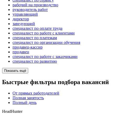
специалист по сервису
рабочий на производство
руководитель работ
управляющий
директор
заведующий
специалист по оплате труда
специалист по работе с клиентами
специалист по платежам
специалист по организации обучения
продавец-кассир
продавец
специалист по работе с заказчиками
специалист по развитию
Показать ещё
Быстрые фильтры подбора вакансий
От прямых работодателей
Полная занятость
Полный день
HeadHunter