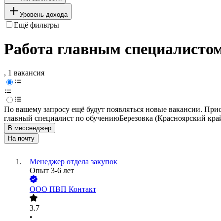
Уровень дохода
Ещё фильтры
Работа главным специалистом
, 1 вакансия
По вашему запросу ещё будут появляться новые вакансии. При
главный специалист по обучению
Березовка (Красноярский кра
В мессенджер
На почту
Менеджер отдела закупок
Опыт 3-6 лет
ООО
ПВП Контакт
3.7
•