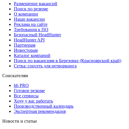
Размещение вакансий
Поиск по резюме
О компании
Наши вакансии
Реклама на сайте
Требования к ПО
Безопасный HeadHunter
HeadHunter API
Партнерам
Инвесторам
Каталог компаний
Поиск по вакансиям в Березовке (Красноярский край)
Сетка: соцсеть для нетворкинга
Соискателям
hh PRO
Готовое резюме
Все сервисы
Хочу у вас работать
Производственный календарь
Экспертная рекомендация
Новости и статьи