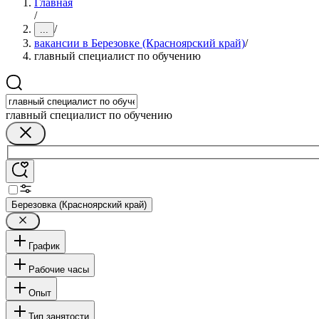
Главная
/
/
...
вакансии в Березовке (Красноярский край)
/
главный специалист по обучению
главный специалист по обучению
Березовка (Красноярский край)
График
Рабочие часы
Опыт
Тип занятости