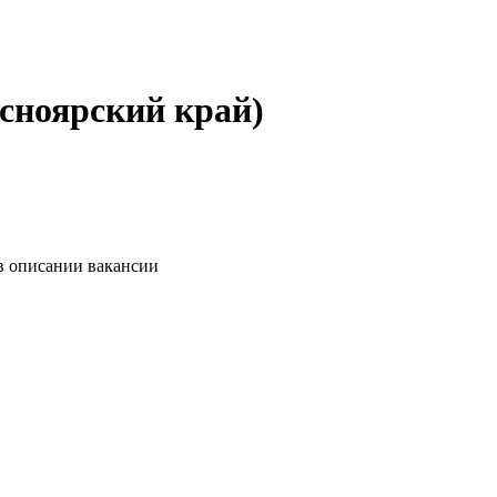
асноярский край)
в описании вакансии