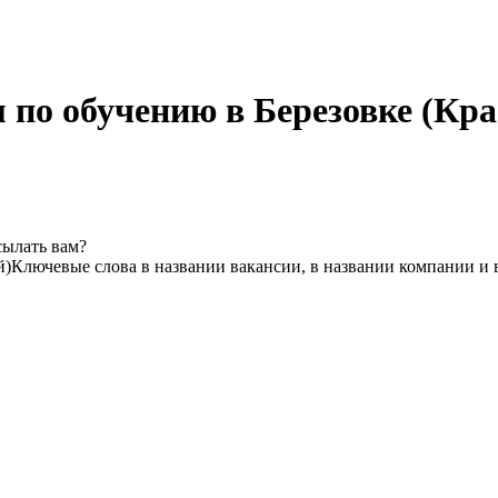
 по обучению в Березовке (Кр
сылать вам?
й)
Ключевые слова в названии вакансии, в названии компании и 