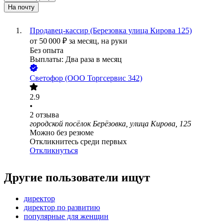
На почту
Продавец-кассир (Березовка улица Кирова 125)
от
50 000
₽
за месяц,
на руки
Без опыта
Выплаты: Два раза в месяц
Светофор (ООО Торгсервис 342)
2.9
•
2
отзыва
городской посёлок Берёзовка, улица Кирова, 125
Можно без резюме
Откликнитесь среди первых
Откликнуться
Другие пользователи ищут
директор
директор по развитию
популярные для женщин