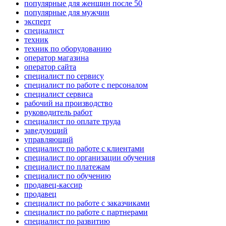
популярные для женщин после 50
популярные для мужчин
эксперт
специалист
техник
техник по оборудованию
оператор магазина
оператор сайта
специалист по сервису
специалист по работе с персоналом
специалист сервиса
рабочий на производство
руководитель работ
специалист по оплате труда
заведующий
управляющий
специалист по работе с клиентами
специалист по организации обучения
специалист по платежам
специалист по обучению
продавец-кассир
продавец
специалист по работе с заказчиками
специалист по работе с партнерами
специалист по развитию