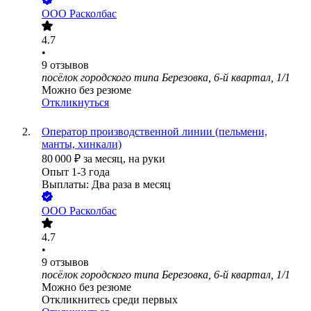
ООО
Расколбас
4.7
•
9
отзывов
посёлок городского типа Березовка, 6-й квартал, 1/1
Можно без резюме
Откликнуться
Оператор производственной линии (пельмени,
манты, хинкали)
80 000
₽
за месяц,
на руки
Опыт 1-3 года
Выплаты: Два раза в месяц
ООО
Расколбас
4.7
•
9
отзывов
посёлок городского типа Березовка, 6-й квартал, 1/1
Можно без резюме
Откликнитесь среди первых