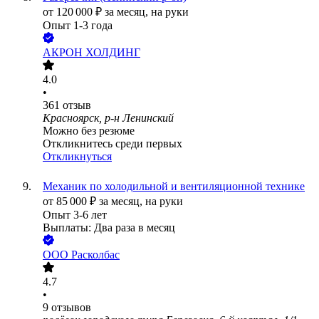
от
120 000
₽
за месяц,
на руки
Опыт 1-3 года
АКРОН ХОЛДИНГ
4.0
•
361
отзыв
Красноярск, р-н Ленинский
Можно без резюме
Откликнитесь среди первых
Откликнуться
Механик по холодильной и вентиляционной технике
от
85 000
₽
за месяц,
на руки
Опыт 3-6 лет
Выплаты: Два раза в месяц
ООО
Расколбас
4.7
•
9
отзывов