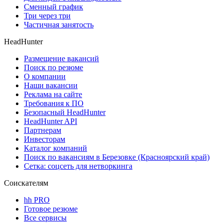
Сменный график
Три через три
Частичная занятость
HeadHunter
Размещение вакансий
Поиск по резюме
О компании
Наши вакансии
Реклама на сайте
Требования к ПО
Безопасный HeadHunter
HeadHunter API
Партнерам
Инвесторам
Каталог компаний
Поиск по вакансиям в Березовке (Красноярский край)
Сетка: соцсеть для нетворкинга
Соискателям
hh PRO
Готовое резюме
Все сервисы