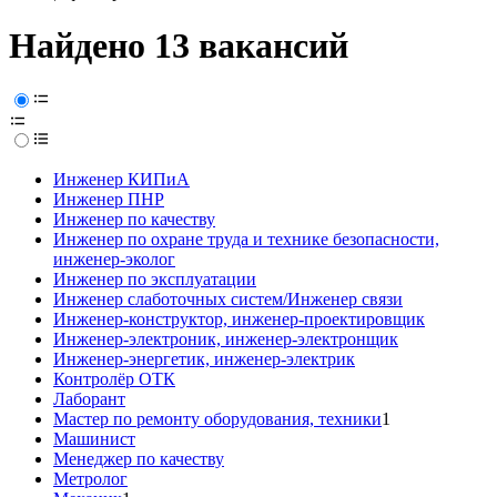
Найдено 13 вакансий
Инженер КИПиА
Инженер ПНР
Инженер по качеству
Инженер по охране труда и технике безопасности,
инженер-эколог
Инженер по эксплуатации
Инженер слаботочных систем/Инженер связи
Инженер-конструктор, инженер-проектировщик
Инженер-электроник, инженер-электронщик
Инженер-энергетик, инженер-электрик
Контролёр ОТК
Лаборант
Мастер по ремонту оборудования, техники
1
Машинист
Менеджер по качеству
Метролог