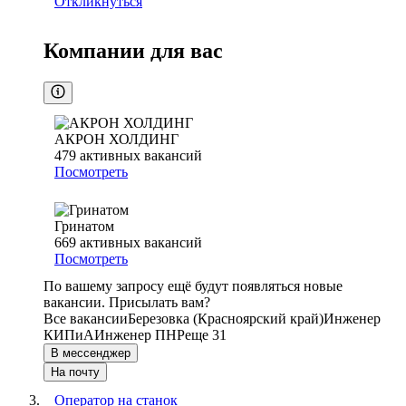
Откликнуться
Компании для вас
АКРОН ХОЛДИНГ
479
активных вакансий
Посмотреть
Гринатом
669
активных вакансий
Посмотреть
По вашему запросу ещё будут появляться новые
вакансии. Присылать вам?
Все вакансии
Березовка (Красноярский край)
Инженер
КИПиА
Инженер ПНР
еще 31
В мессенджер
На почту
Оператор на станок