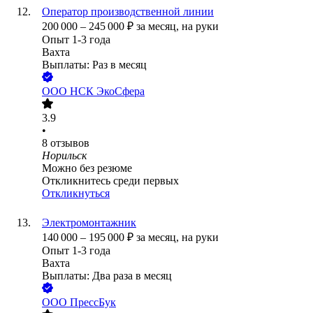
Оператор производственной линии
200 000
–
245 000
₽
за месяц,
на руки
Опыт 1-3 года
Вахта
Выплаты: Раз в месяц
ООО
НСК ЭкоСфера
3.9
•
8
отзывов
Норильск
Можно без резюме
Откликнитесь среди первых
Откликнуться
Электромонтажник
140 000
–
195 000
₽
за месяц,
на руки
Опыт 1-3 года
Вахта
Выплаты: Два раза в месяц
ООО
ПрессБук