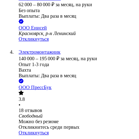
62 000
–
80 000
₽
за месяц,
на руки
Без опыта
Выплаты: Два раза в месяц
ООО
Енисей
Красноярск, р-н Ленинский
Откликнуться
Электромонтажник
140 000
–
195 000
₽
за месяц,
на руки
Опыт 1-3 года
Вахта
Выплаты: Два раза в месяц
ООО
ПрессБук
3.8
•
18
отзывов
Свободный
Можно без резюме
Откликнитесь среди первых
Откликнуться