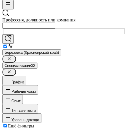
Профессия, должность или компания
Березовка (Красноярский край)
Специализации
32
График
Рабочие часы
Опыт
Тип занятости
Уровень дохода
Ещё фильтры