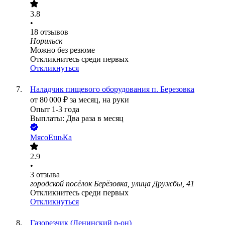
3.8
•
18
отзывов
Норильск
Можно без резюме
Откликнитесь среди первых
Откликнуться
Наладчик пищевого оборудования п. Березовка
от
80 000
₽
за месяц,
на руки
Опыт 1-3 года
Выплаты: Два раза в месяц
МясоЕшьКа
2.9
•
3
отзыва
городской посёлок Берёзовка, улица Дружбы, 41
Откликнитесь среди первых
Откликнуться
Газорезчик (Ленинский р-он)