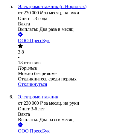
Электромонтажник (г. Норильск)
от
230 000
₽
за месяц,
на руки
Опыт 1-3 года
Вахта
Выплаты: Два раза в месяц
ООО
ПрессБук
3.8
•
18
отзывов
Норильск
Можно без резюме
Откликнитесь среди первых
Откликнуться
Электромонтажник
от
230 000
₽
за месяц,
на руки
Опыт 3-6 лет
Вахта
Выплаты: Два раза в месяц
ООО
ПрессБук