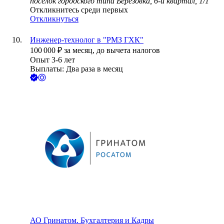
посёлок городского типа Березовка, 6-й квартал, 1/1
Откликнитесь среди первых
Откликнуться
Инженер-технолог в "РМЗ ГХК"
100 000
₽
за месяц,
до вычета налогов
Опыт 3-6 лет
Выплаты: Два раза в месяц
АО
Гринатом. Бухгалтерия и Кадры