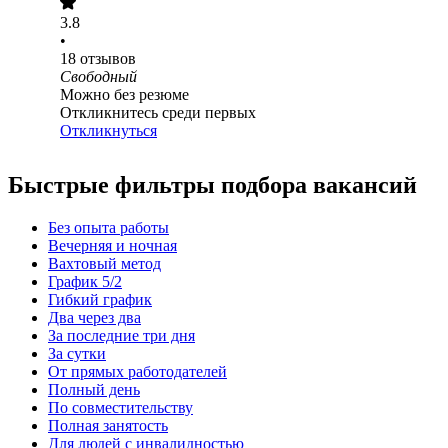
3.8
•
18
отзывов
Свободный
Можно без резюме
Откликнитесь среди первых
Откликнуться
Быстрые фильтры подбора вакансий
Без опыта работы
Вечерняя и ночная
Вахтовый метод
График 5/2
Гибкий график
Два через два
За последние три дня
За сутки
От прямых работодателей
Полный день
По совместительству
Полная занятость
Для людей с инвалидностью