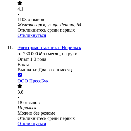
4.1
•
1108
отзывов
Железногорск, улица Ленина, 64
Откликнитесь среди первых
Откликнуться
Электромонтажник в Норильск
от
230 000
₽
за месяц,
на руки
Опыт 1-3 года
Вахта
Выплаты: Два раза в месяц
ООО
ПрессБук
3.8
•
18
отзывов
Норильск
Можно без резюме
Откликнитесь среди первых
Откликнуться