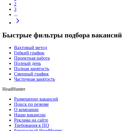
2
3
...
Быстрые фильтры подбора вакансий
Вахтовый метод
Гибкий график
Проектная работа
Полный день
Полная занятость
Сменный график
Частичная занятость
HeadHunter
Размещение вакансий
Поиск по резюме
О компании
Наши вакансии
Реклама на сайте
Требования к ПО
Безопасный HeadHunter