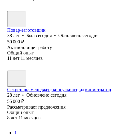
Повар-заготовщик
38
лет
•
Был
сегодня
•
Обновлено
сегодня
50 000
₽
Активно ищет работу
Общий опыт
11
лет
11
месяцев
Секретарь; менеджер; консультант; администратор
28
лет
•
Обновлено
сегодня
55 000
₽
Рассматривает предложения
Общий опыт
8
лет
11
месяцев
1