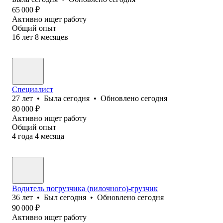
65 000
₽
Активно ищет работу
Общий опыт
16
лет
8
месяцев
Специалист
27
лет
•
Была
сегодня
•
Обновлено
сегодня
80 000
₽
Активно ищет работу
Общий опыт
4
года
4
месяца
Водитель погрузчика (вилочного)-грузчик
36
лет
•
Был
сегодня
•
Обновлено
сегодня
90 000
₽
Активно ищет работу