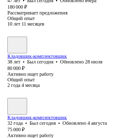
47
лет
•
Был
сегодня
•
Обновлено
вчера
180 000
₽
Рассматривает предложения
Общий опыт
10
лет
11
месяцев
Кладовщик-комплектовщик
38
лет
•
Был
сегодня
•
Обновлено
28 июля
80 000
₽
Активно ищет работу
Общий опыт
2
года
4
месяца
Кладовщик-комплектовщик
32
года
•
Был
сегодня
•
Обновлено
4 августа
75 000
₽
Активно ищет работу