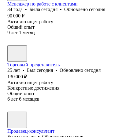
Менеджер по работе с клиентами
34
года
•
Была
сегодня
•
Обновлено
сегодня
90 000
₽
Активно ищет работу
Общий опыт
9
лет
1
месяц
Торговый представитель
25
лет
•
Был
сегодня
•
Обновлено
сегодня
130 000
₽
Активно ищет работу
Конкретные достижения
Общий опыт
6
лет
6
месяцев
Продавец-консультант
Была
сегодня
•
Обновлено
сегодня