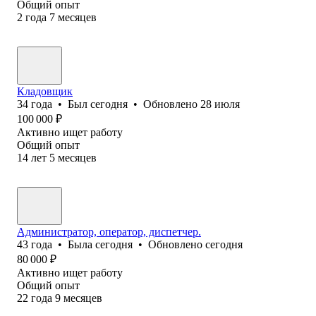
Общий опыт
2
года
7
месяцев
Кладовщик
34
года
•
Был
сегодня
•
Обновлено
28 июля
100 000
₽
Активно ищет работу
Общий опыт
14
лет
5
месяцев
Администратор, оператор, диспетчер.
43
года
•
Была
сегодня
•
Обновлено
сегодня
80 000
₽
Активно ищет работу
Общий опыт
22
года
9
месяцев