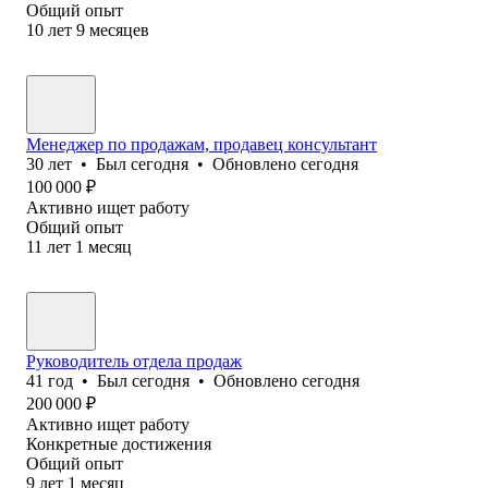
Общий опыт
10
лет
9
месяцев
Менеджер по продажам, продавец консультант
30
лет
•
Был
сегодня
•
Обновлено
сегодня
100 000
₽
Активно ищет работу
Общий опыт
11
лет
1
месяц
Руководитель отдела продаж
41
год
•
Был
сегодня
•
Обновлено
сегодня
200 000
₽
Активно ищет работу
Конкретные достижения
Общий опыт
9
лет
1
месяц