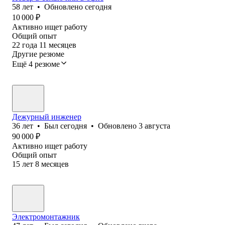
58
лет
•
Обновлено
сегодня
10 000
₽
Активно ищет работу
Общий опыт
22
года
11
месяцев
Другие резюме
Ещё 4 резюме
Дежурный инженер
36
лет
•
Был
сегодня
•
Обновлено
3 августа
90 000
₽
Активно ищет работу
Общий опыт
15
лет
8
месяцев
Электромонтажник