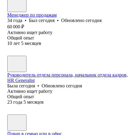
Менеджер по продажам
34
года
•
Был
сегодня
•
Обновлено
сегодня
60 000
₽
Активно ищет работу
Общий опыт
10
лет
5
месяцев
Руководитель отдела персонала, начальник отдела кадров,
HR Generalist
Была
сегодня
•
Обновлено
сегодня
Активно ищет работу
Общий опыт
23
года
5
месяцев
Повар в семью или в офис