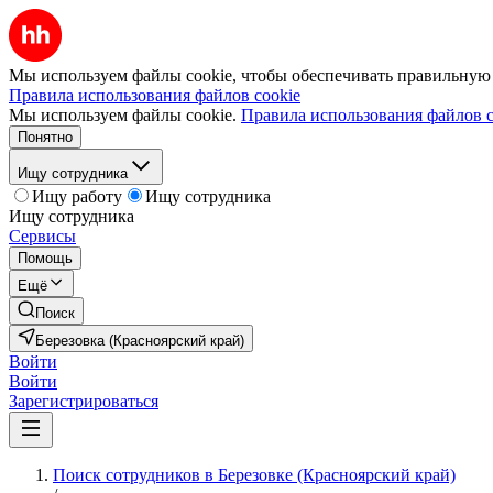
Мы используем файлы cookie, чтобы обеспечивать правильную р
Правила использования файлов cookie
Мы используем файлы cookie.
Правила использования файлов c
Понятно
Ищу сотрудника
Ищу работу
Ищу сотрудника
Ищу сотрудника
Сервисы
Помощь
Ещё
Поиск
Березовка (Красноярский край)
Войти
Войти
Зарегистрироваться
Поиск сотрудников в Березовке (Красноярский край)