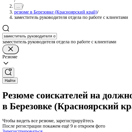
/
/
...
резюме в Березовке (Красноярский край)
/
заместитель руководителя отдела по работе с клиентами
заместитель руководителя отдела по работе с клиентами
Резюме
Найти
Резюме соискателей на должно
в Березовке (Красноярский кр
Чтобы видеть все резюме, зарегистрируйтесь
После регистрации покажем ещё 9 и откроем фото
Зарегистрироваться