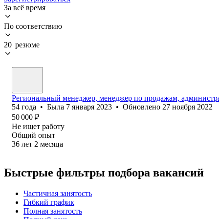
За всё время
По соответствию
20 резюме
Региональный менеджер, менеджер по продажам, администр
54
года
•
Была
7 января 2023
•
Обновлено
27 ноября 2022
50 000
₽
Не ищет работу
Общий опыт
36
лет
2
месяца
Быстрые фильтры подбора вакансий
Частичная занятость
Гибкий график
Полная занятость