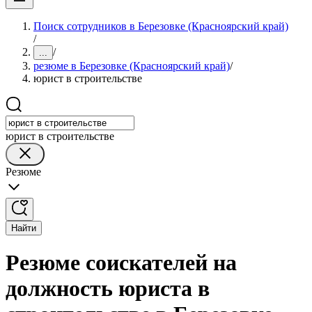
Поиск сотрудников в Березовке (Красноярский край)
/
/
...
резюме в Березовке (Красноярский край)
/
юрист в строительстве
юрист в строительстве
Резюме
Найти
Резюме соискателей на
должность юриста в