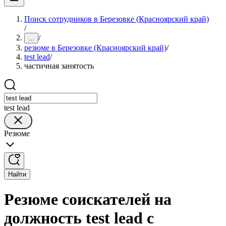
Поиск сотрудников в Березовке (Красноярский край)
/
/
...
резюме в Березовке (Красноярский край)
/
test lead
/
частичная занятость
test lead
Резюме
Найти
Резюме соискателей на
должность test lead с