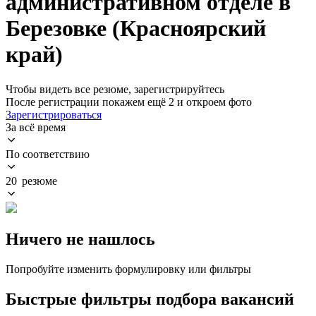
административном отделе в
Березовке (Красноярский
край)
Чтобы видеть все резюме, зарегистрируйтесь
После регистрации покажем ещё 2 и откроем фото
Зарегистрироваться
За всё время
По соответствию
20 резюме
Ничего не нашлось
Попробуйте изменить формулировку или фильтры
Быстрые фильтры подбора вакансий