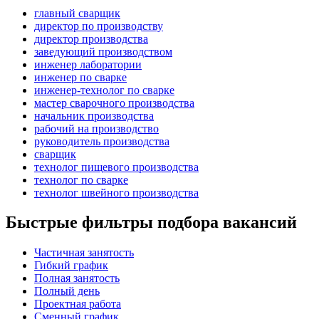
главный сварщик
директор по производству
директор производства
заведующий производством
инженер лаборатории
инженер по сварке
инженер-технолог по сварке
мастер сварочного производства
начальник производства
рабочий на производство
руководитель производства
сварщик
технолог пищевого производства
технолог по сварке
технолог швейного производства
Быстрые фильтры подбора вакансий
Частичная занятость
Гибкий график
Полная занятость
Полный день
Проектная работа
Сменный график