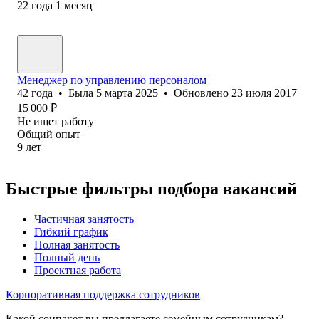
22
года
1
месяц
Менеджер по управлению персоналом
42
года
•
Была
5 марта 2025
•
Обновлено
23 июля 2017
15 000
₽
Не ищет работу
Общий опыт
9
лет
Быстрые фильтры подбора вакансий
Частичная занятость
Гибкий график
Полная занятость
Полный день
Проектная работа
Корпоративная поддержка сотрудников
Какой соцпакет вы предлагаете семейным сотрудникам?