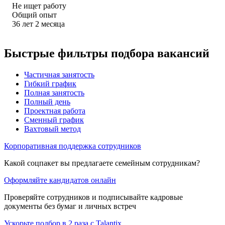
Не ищет работу
Общий опыт
36
лет
2
месяца
Быстрые фильтры подбора вакансий
Частичная занятость
Гибкий график
Полная занятость
Полный день
Проектная работа
Сменный график
Вахтовый метод
Корпоративная поддержка сотрудников
Какой соцпакет вы предлагаете семейным сотрудникам?
Оформляйте кандидатов онлайн
Проверяйте сотрудников и подписывайте кадровые
документы без бумаг и личных встреч
Ускорьте подбор в 2 раза с Talantix