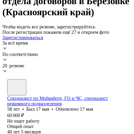
отдела договоров в Березовке
(Красноярский край)
Чтобы видеть все резюме, зарегистрируйтесь
После регистрации покажем ещё 27 и откроем фото
Зарегистрироваться
За всё время
По соответствию
20 резюме
Специалист по Мобработе, ГО и ЧС, специалист
режимного подразделения
58
лет
•
Был
17 мая
•
Обновлено
17 мая
60 000
₽
Не ищет работу
Общий опыт
40
лет
5
месяцев