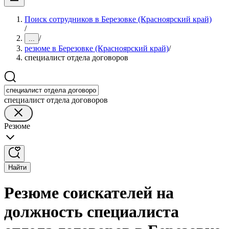
Поиск сотрудников в Березовке (Красноярский край)
/
/
...
резюме в Березовке (Красноярский край)
/
специалист отдела договоров
специалист отдела договоров
Резюме
Найти
Резюме соискателей на
должность специалиста