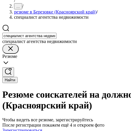
/
/
...
резюме в Березовке (Красноярский край)
/
специалист агентства недвижимости
специалист агентства недвижимости
Резюме
Найти
Резюме соискателей на должн
(Красноярский край)
Чтобы видеть все резюме, зарегистрируйтесь
После регистрации покажем ещё 4 и откроем фото
Зарегистрироваться