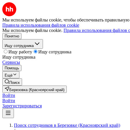
Мы используем файлы cookie, чтобы обеспечивать правильную р
Правила использования файлов cookie
Мы используем файлы cookie.
Правила использования файлов c
Понятно
Ищу сотрудника
Ищу работу
Ищу сотрудника
Ищу сотрудника
Сервисы
Помощь
Ещё
Поиск
Березовка (Красноярский край)
Войти
Войти
Зарегистрироваться
Поиск сотрудников в Березовке (Красноярский край)