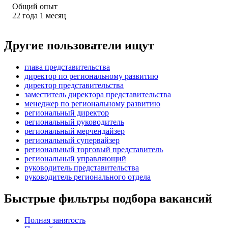
Общий опыт
22
года
1
месяц
Другие пользователи ищут
глава представительства
директор по региональному развитию
директор представительства
заместитель директора представительства
менеджер по региональному развитию
региональный директор
региональный руководитель
региональный мерчендайзер
региональный супервайзер
региональный торговый представитель
региональный управляющий
руководитель представительства
руководитель регионального отдела
Быстрые фильтры подбора вакансий
Полная занятость