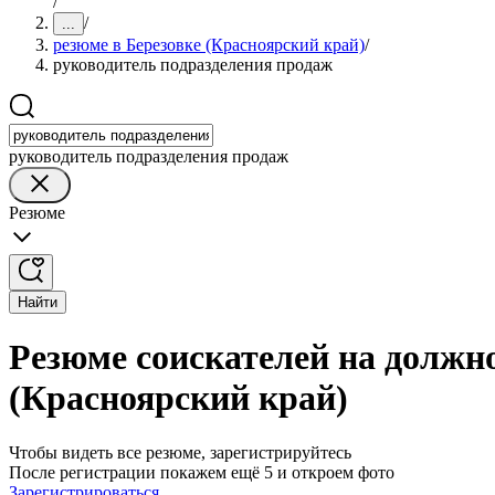
/
/
...
резюме в Березовке (Красноярский край)
/
руководитель подразделения продаж
руководитель подразделения продаж
Резюме
Найти
Резюме соискателей на должно
(Красноярский край)
Чтобы видеть все резюме, зарегистрируйтесь
После регистрации покажем ещё 5 и откроем фото
Зарегистрироваться