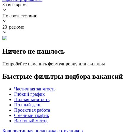
За всё время
По соответствию
20 резюме
Ничего не нашлось
Попробуйте изменить формулировку или фильтры
Быстрые фильтры подбора вакансий
Частичная занятость
Гибкий график
Полная занятость
Полный день
Проектная работа
Сменный график
Вахтовый метод
Корпоративная поддержка сотрудников