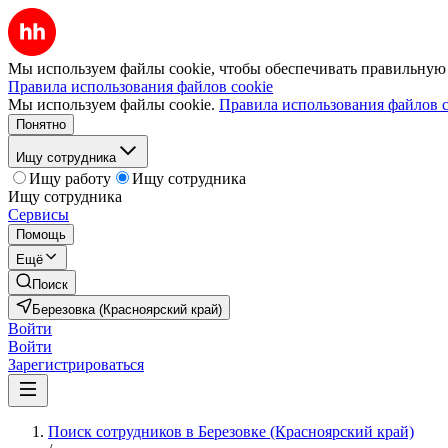
Мы используем файлы cookie, чтобы обеспечивать правильную р
Правила использования файлов cookie
Мы используем файлы cookie.
Правила использования файлов c
Понятно
Ищу сотрудника
Ищу работу
Ищу сотрудника
Ищу сотрудника
Сервисы
Помощь
Ещё
Поиск
Березовка (Красноярский край)
Войти
Войти
Зарегистрироваться
Поиск сотрудников в Березовке (Красноярский край)