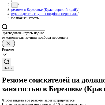
/
/
...
резюме в Березовке (Красноярский край)
/
руководитель группы подбора персонала
/
полная занятость
руководитель группы подбора персонала
Резюме
Найти
Резюме соискателей на должн
занятостью в Березовке (Крас
Чтобы видеть все резюме, зарегистрируйтесь
После регистрации покажем ещё 10 и откроем фото