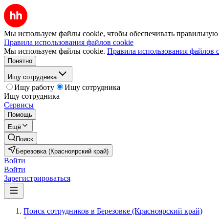
Мы используем файлы cookie, чтобы обеспечивать правильную р
Правила использования файлов cookie
Мы используем файлы cookie.
Правила использования файлов c
Понятно
Ищу сотрудника
Ищу работу
Ищу сотрудника
Ищу сотрудника
Сервисы
Помощь
Ещё
Поиск
Березовка (Красноярский край)
Войти
Войти
Зарегистрироваться
Поиск сотрудников в Березовке (Красноярский край)