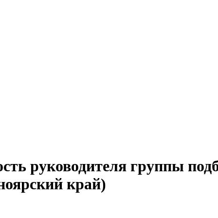
ость руководителя группы подб
ноярский край)