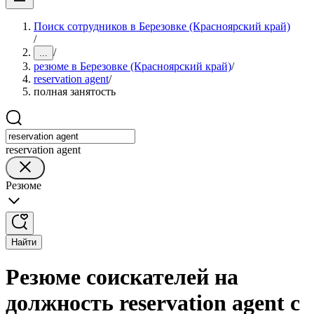
Поиск сотрудников в Березовке (Красноярский край)
/
/
...
резюме в Березовке (Красноярский край)
/
reservation agent
/
полная занятость
reservation agent
Резюме
Найти
Резюме соискателей на
должность reservation agent с