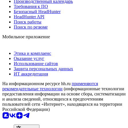
Производственный календарь
Требования к ПО
Безопасный HeadHunter
HeadHunter API
Поиск работы
Поиск по резюме
Мобильное приложение
Этика и комплаенс
Оказание услуг
Использование сайтов
Защита персональных данных
ИТ аккредитация
На информационном ресурсе hh.ru
применяются
рекомендательные технологии
(информационные технологии
предоставления информации на основе сбора, систематизации
и анализа сведений, относящихся к предпочтениям
пользователей сети «Интернет», находящихся на территории
Российской Федерации)