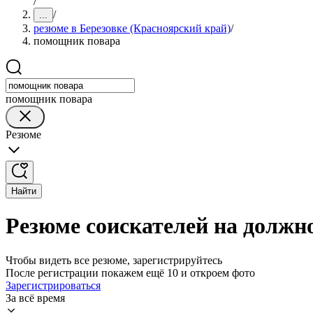
/
/
...
резюме в Березовке (Красноярский край)
/
помощник повара
помощник повара
Резюме
Найти
Резюме соискателей на должн
Чтобы видеть все резюме, зарегистрируйтесь
После регистрации покажем ещё 10 и откроем фото
Зарегистрироваться
За всё время