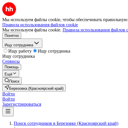
Мы используем файлы cookie, чтобы обеспечивать правильную р
Правила использования файлов cookie
Мы используем файлы cookie.
Правила использования файлов c
Понятно
Ищу сотрудника
Ищу работу
Ищу сотрудника
Ищу сотрудника
Сервисы
Помощь
Ещё
Поиск
Березовка (Красноярский край)
Войти
Войти
Зарегистрироваться
Поиск сотрудников в Березовке (Красноярский край)