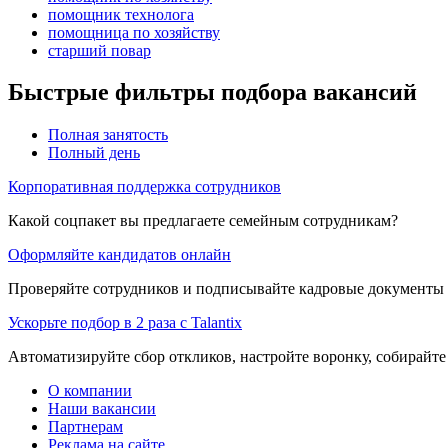
помощник технолога
помощница по хозяйству
старший повар
Быстрые фильтры подбора вакансий
Полная занятость
Полный день
Корпоративная поддержка сотрудников
Какой соцпакет вы предлагаете семейным сотрудникам?
Оформляйте кандидатов онлайн
Проверяйте сотрудников и подписывайте кадровые документы 
Ускорьте подбор в 2 раза с Talantix
Автоматизируйте сбор откликов, настройте воронку, собирайте
О компании
Наши вакансии
Партнерам
Реклама на сайте