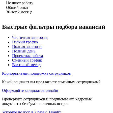
Не ищет работу
Общий опыт
36
лет
2
месяца
Быстрые фильтры подбора вакансий
Частичная занятость
Гибкий график
Полная занятость
Полный день
Проектная работа
Сменный график
Вахтовый метод
Корпоративная поддержка сотрудников
Какой соцпакет вы предлагаете семейным сотрудникам?
Оформляйте кандидатов онлайн
Проверяйте сотрудников и подписывайте кадровые
документы без бумаг и личных встреч
Ускорьте подбор в 2 раза с Talantix