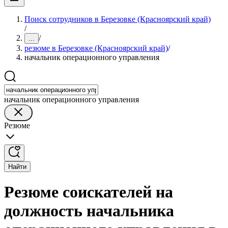
Поиск сотрудников в Березовке (Красноярский край)
/
/
...
резюме в Березовке (Красноярский край)
/
начальник операционного управления
начальник операционного управления
Резюме
Найти
Резюме соискателей на
должность начальника