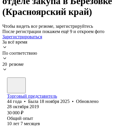
отделе закупа в Березовке
(Красноярский край)
Чтобы видеть все резюме, зарегистрируйтесь
После регистрации покажем ещё 9 и откроем фото
Зарегистрироваться
За всё время
По соответствию
20 резюме
Торговый представитель
44
года
•
Была
18 ноября 2025
•
Обновлено
28 октября 2019
30 000
₽
Общий опыт
10
лет
7
месяцев