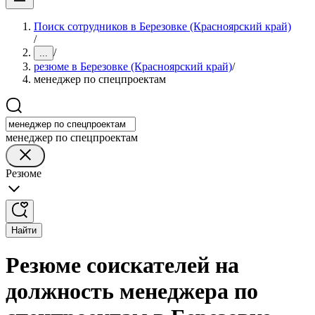
Поиск сотрудников в Березовке (Красноярский край)
/
/
...
резюме в Березовке (Красноярский край)
/
менеджер по спецпроектам
менеджер по спецпроектам
Резюме
Найти
Резюме соискателей на
должность менеджера по