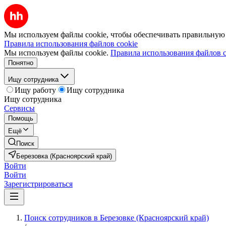
Мы используем файлы cookie, чтобы обеспечивать правильную р
Правила использования файлов cookie
Мы используем файлы cookie.
Правила использования файлов c
Понятно
Ищу сотрудника
Ищу работу
Ищу сотрудника
Ищу сотрудника
Сервисы
Помощь
Ещё
Поиск
Березовка (Красноярский край)
Войти
Войти
Зарегистрироваться
Поиск сотрудников в Березовке (Красноярский край)