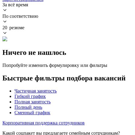
За всё время
По соответствию
20 резюме
Ничего не нашлось
Попробуйте изменить формулировку или фильтры
Быстрые фильтры подбора вакансий
Частичная занятость
Гибкий график
Полная занятость
Полный день
Сменный график
Корпоративная поддержка сотрудников
Какой соцпакет вы предлагаете семейным сотрудникам?