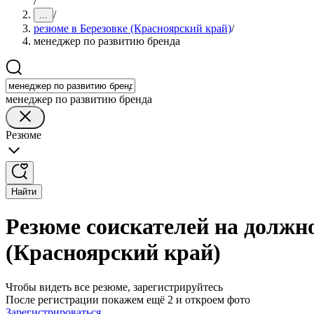
/
/
...
резюме в Березовке (Красноярский край)
/
менеджер по развитию бренда
менеджер по развитию бренда
Резюме
Найти
Резюме соискателей на должно
(Красноярский край)
Чтобы видеть все резюме, зарегистрируйтесь
После регистрации покажем ещё 2 и откроем фото
Зарегистрироваться