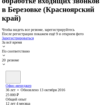
обработке входящих звонков
в Березовке (Красноярский
край)
Чтобы видеть все резюме, зарегистрируйтесь
После регистрации покажем ещё 9 и откроем фото
Зарегистрироваться
За всё время
По соответствию
20 резюме
Офис-менеджер
36
лет
•
Обновлено
13 октября 2016
25 000
₽
Общий опыт
12
лет
4
месяца