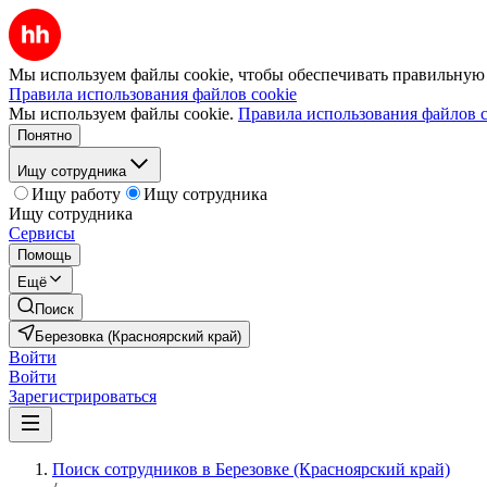
Мы используем файлы cookie, чтобы обеспечивать правильную р
Правила использования файлов cookie
Мы используем файлы cookie.
Правила использования файлов c
Понятно
Ищу сотрудника
Ищу работу
Ищу сотрудника
Ищу сотрудника
Сервисы
Помощь
Ещё
Поиск
Березовка (Красноярский край)
Войти
Войти
Зарегистрироваться
Поиск сотрудников в Березовке (Красноярский край)