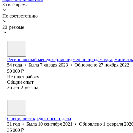
За всё время
По соответствию
20 резюме
Региональный менеджер, менеджер по продажам, администр
54
года
•
Была
7 января 2023
•
Обновлено
27 ноября 2022
50 000
₽
Не ищет работу
Общий опыт
36
лет
2
месяца
Специалист кредитного отдела
31
год
•
Была
10 сентября 2021
•
Обновлено
1 февраля 202
35 000
₽