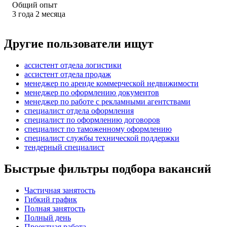
Общий опыт
3
года
2
месяца
Другие пользователи ищут
ассистент отдела логистики
ассистент отдела продаж
менеджер по аренде коммерческой недвижимости
менеджер по оформлению документов
менеджер по работе с рекламными агентствами
специалист отдела оформления
специалист по оформлению договоров
специалист по таможенному оформлению
специалист службы технической поддержки
тендерный специалист
Быстрые фильтры подбора вакансий
Частичная занятость
Гибкий график
Полная занятость
Полный день
Проектная работа