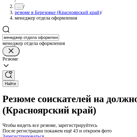
/
/
...
резюме в Березовке (Красноярский край)
/
менеджер отдела оформления
менеджер отдела оформления
Резюме
Найти
Резюме соискателей на должн
(Красноярский край)
Чтобы видеть все резюме, зарегистрируйтесь
После регистрации покажем ещё 43 и откроем фото
Зарегистрироваться