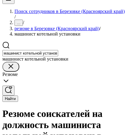
Поиск сотрудников в Березовке (Красноярский край)
/
/
...
резюме в Березовке (Красноярский край)
/
машинист котельной установки
машинист котельной установки
Резюме
Найти
Резюме соискателей на
должность машиниста