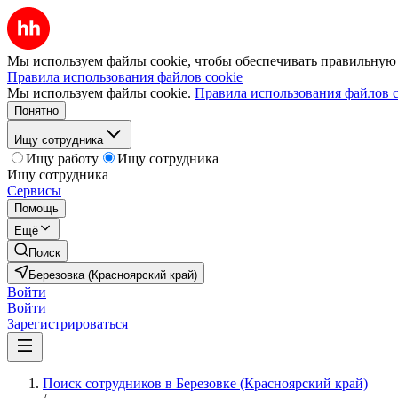
Мы используем файлы cookie, чтобы обеспечивать правильную р
Правила использования файлов cookie
Мы используем файлы cookie.
Правила использования файлов c
Понятно
Ищу сотрудника
Ищу работу
Ищу сотрудника
Ищу сотрудника
Сервисы
Помощь
Ещё
Поиск
Березовка (Красноярский край)
Войти
Войти
Зарегистрироваться
Поиск сотрудников в Березовке (Красноярский край)